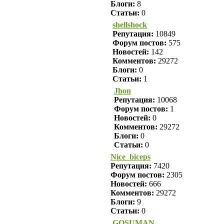
Блоги:
8
Статьи:
0
shellshock
Репутация:
10849
Форум постов:
575
Новостей:
142
Комментов:
29272
Блоги:
0
Статьи:
1
Jhon
Репутация:
10068
Форум постов:
1
Новостей:
0
Комментов:
29272
Блоги:
0
Статьи:
0
Nice_biceps
Репутация:
7420
Форум постов:
2305
Новостей:
666
Комментов:
29272
Блоги:
9
Статьи:
0
GOSUMAN