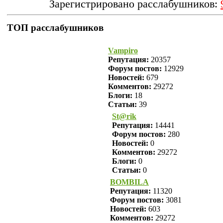
Зарегистрировано расслабушников:
ТОП расслабушников
Vampiro
Репутация:
20357
Форум постов:
12929
Новостей:
679
Комментов:
29272
Блоги:
18
Статьи:
39
St@rik
Репутация:
14441
Форум постов:
280
Новостей:
0
Комментов:
29272
Блоги:
0
Статьи:
0
BOMBILA
Репутация:
11320
Форум постов:
3081
Новостей:
603
Комментов:
29272