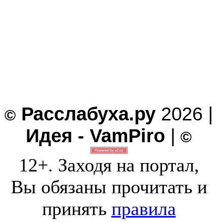
Расслабуха.ру
2026 |
©
Идея - VamPiro
|
©
12+. Заходя на портал,
Вы обязаны прочитать и
принять
правила