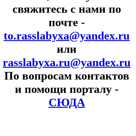
свяжитесь с нами по
почте
-
to.rasslabyxa@yandex.ru
или
rasslabyxa.ru@yandex.ru
По вопросам контактов
и помощи порталу
-
СЮДА