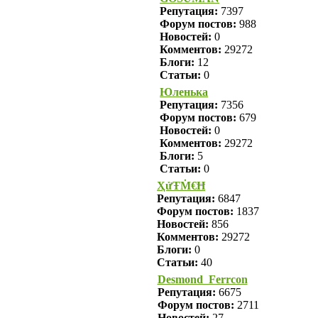
Репутация:
7397
Форум постов:
988
Новостей:
0
Комментов:
29272
Блоги:
12
Статьи:
0
Юленька
Репутация:
7356
Форум постов:
679
Новостей:
0
Комментов:
29272
Блоги:
5
Статьи:
0
ҲửŦṀ€Ħ
Репутация:
6847
Форум постов:
1837
Новостей:
856
Комментов:
29272
Блоги:
0
Статьи:
40
Desmond_Ferrcon
Репутация:
6675
Форум постов:
2711
Новостей:
27