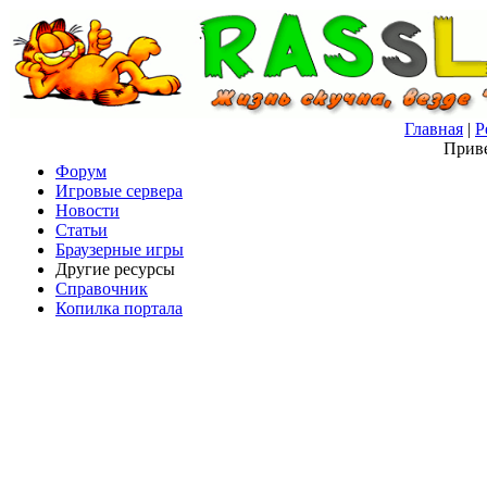
Главная
|
Р
Приве
Форум
Игровые сервера
Новости
Статьи
Браузерные игры
Другие ресурсы
Справочник
Копилка портала