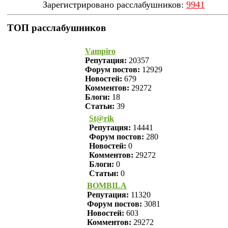
Зарегистрировано расслабушников:
9941
ТОП расслабушников
Vampiro
Репутация:
20357
Форум постов:
12929
Новостей:
679
Комментов:
29272
Блоги:
18
Статьи:
39
St@rik
Репутация:
14441
Форум постов:
280
Новостей:
0
Комментов:
29272
Блоги:
0
Статьи:
0
BOMBILA
Репутация:
11320
Форум постов:
3081
Новостей:
603
Комментов:
29272