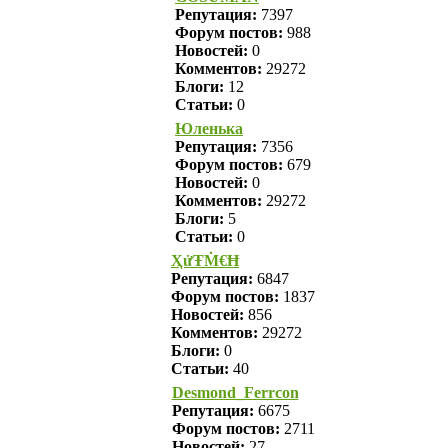
Репутация:
7397
Форум постов:
988
Новостей:
0
Комментов:
29272
Блоги:
12
Статьи:
0
Юленька
Репутация:
7356
Форум постов:
679
Новостей:
0
Комментов:
29272
Блоги:
5
Статьи:
0
ҲửŦṀ€Ħ
Репутация:
6847
Форум постов:
1837
Новостей:
856
Комментов:
29272
Блоги:
0
Статьи:
40
Desmond_Ferrcon
Репутация:
6675
Форум постов:
2711
Новостей:
27