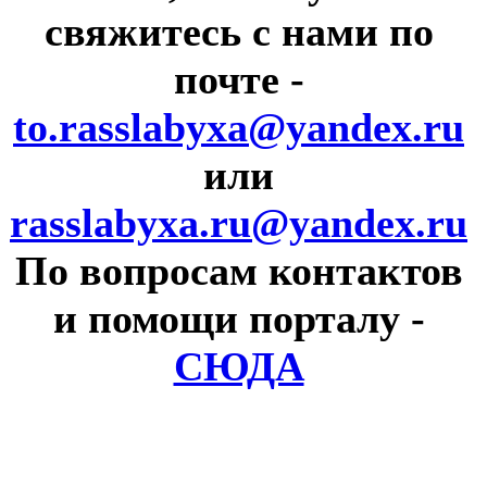
свяжитесь с нами по
почте
-
to.rasslabyxa@yandex.ru
или
rasslabyxa.ru@yandex.ru
По вопросам контактов
и помощи порталу
-
СЮДА