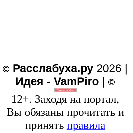
Расслабуха.ру
2026 |
©
Идея - VamPiro
|
©
12+. Заходя на портал,
Вы обязаны прочитать и
принять
правила