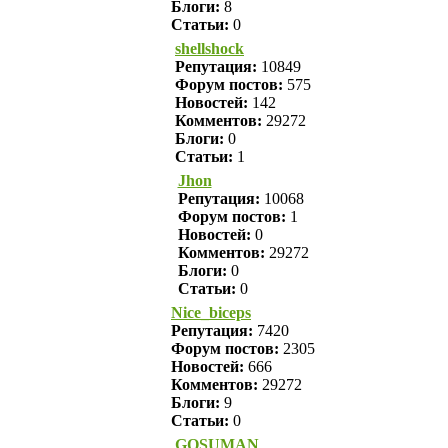
Блоги:
8
Статьи:
0
shellshock
Репутация:
10849
Форум постов:
575
Новостей:
142
Комментов:
29272
Блоги:
0
Статьи:
1
Jhon
Репутация:
10068
Форум постов:
1
Новостей:
0
Комментов:
29272
Блоги:
0
Статьи:
0
Nice_biceps
Репутация:
7420
Форум постов:
2305
Новостей:
666
Комментов:
29272
Блоги:
9
Статьи:
0
GOSUMAN