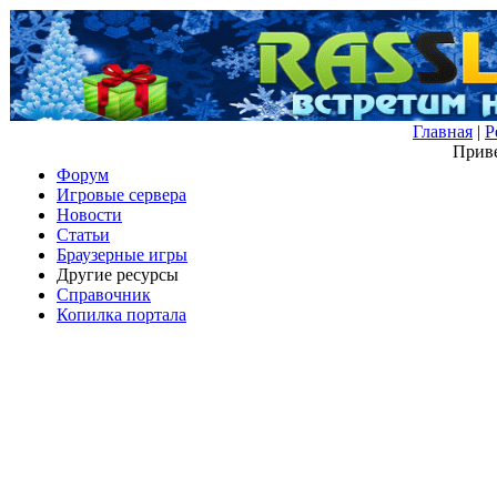
Главная
|
Р
Приве
Форум
Игровые сервера
Новости
Статьи
Браузерные игры
Другие ресурсы
Справочник
Копилка портала