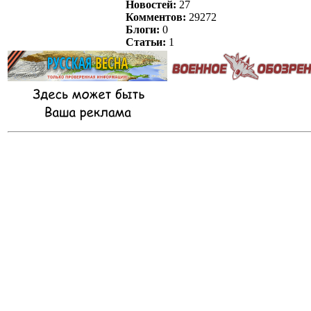
Новостей:
27
Комментов:
29272
Блоги:
0
Статьи:
1