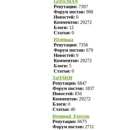
GOSUMAN
Репутация:
7397
Форум постов:
988
Новостей:
0
Комментов:
29272
Блоги:
12
Статьи:
0
Юленька
Репутация:
7356
Форум постов:
679
Новостей:
0
Комментов:
29272
Блоги:
5
Статьи:
0
ҲửŦṀ€Ħ
Репутация:
6847
Форум постов:
1837
Новостей:
856
Комментов:
29272
Блоги:
0
Статьи:
40
Desmond_Ferrcon
Репутация:
6675
Форум постов:
2711