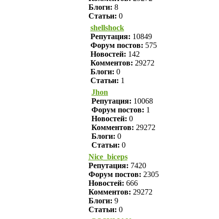
Блоги:
8
Статьи:
0
shellshock
Репутация:
10849
Форум постов:
575
Новостей:
142
Комментов:
29272
Блоги:
0
Статьи:
1
Jhon
Репутация:
10068
Форум постов:
1
Новостей:
0
Комментов:
29272
Блоги:
0
Статьи:
0
Nice_biceps
Репутация:
7420
Форум постов:
2305
Новостей:
666
Комментов:
29272
Блоги:
9
Статьи:
0