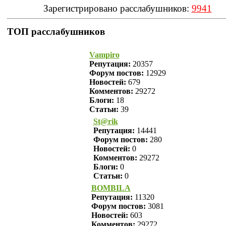
Зарегистрировано расслабушников:
9941
ТОП расслабушников
Vampiro
Репутация:
20357
Форум постов:
12929
Новостей:
679
Комментов:
29272
Блоги:
18
Статьи:
39
St@rik
Репутация:
14441
Форум постов:
280
Новостей:
0
Комментов:
29272
Блоги:
0
Статьи:
0
BOMBILA
Репутация:
11320
Форум постов:
3081
Новостей:
603
Комментов:
29272