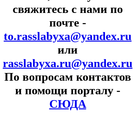
свяжитесь с нами по
почте
-
to.rasslabyxa@yandex.ru
или
rasslabyxa.ru@yandex.ru
По вопросам контактов
и помощи порталу
-
СЮДА