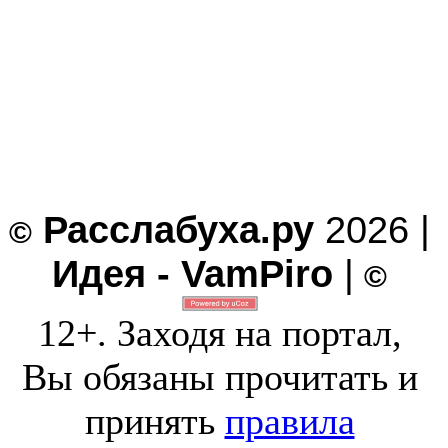
Расслабуха.ру
2026 |
©
Идея - VamPiro
|
©
12+. Заходя на портал,
Вы обязаны прочитать и
принять
правила