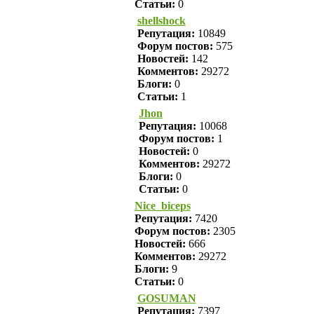
Статьи:
0
shellshock
Репутация:
10849
Форум постов:
575
Новостей:
142
Комментов:
29272
Блоги:
0
Статьи:
1
Jhon
Репутация:
10068
Форум постов:
1
Новостей:
0
Комментов:
29272
Блоги:
0
Статьи:
0
Nice_biceps
Репутация:
7420
Форум постов:
2305
Новостей:
666
Комментов:
29272
Блоги:
9
Статьи:
0
GOSUMAN
Репутация:
7397