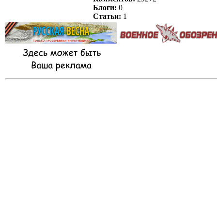
Блоги:
0
Статьи:
1