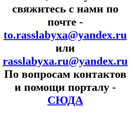
свяжитесь с нами по
почте
-
to.rasslabyxa@yandex.ru
или
rasslabyxa.ru@yandex.ru
По вопросам контактов
и помощи порталу
-
СЮДА