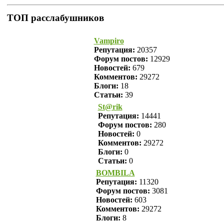
ТОП расслабушников
Vampiro
Репутация:
20357
Форум постов:
12929
Новостей:
679
Комментов:
29272
Блоги:
18
Статьи:
39
St@rik
Репутация:
14441
Форум постов:
280
Новостей:
0
Комментов:
29272
Блоги:
0
Статьи:
0
BOMBILA
Репутация:
11320
Форум постов:
3081
Новостей:
603
Комментов:
29272
Блоги:
8