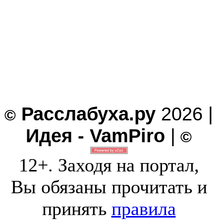
Расслабуха.ру
2026 |
©
Идея - VamPiro
|
©
12+. Заходя на портал,
Вы обязаны прочитать и
принять
правила