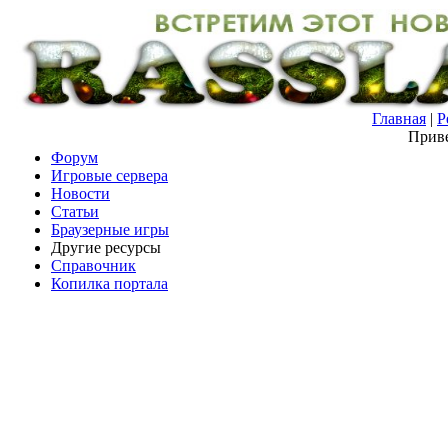
Главная
|
Р
Приве
Форум
Игровые сервера
Новости
Статьи
Браузерные игры
Другие ресурсы
Справочник
Копилка портала