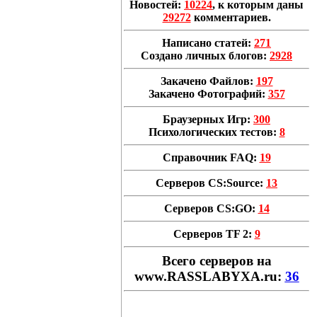
Новостей:
10224
, к которым даны
29272
комментариев.
Написано статей:
271
Создано личных блогов:
2928
Закачено Файлов:
197
Закачено Фотографий:
357
Браузерных Игр:
300
Психологических тестов:
8
Справочник FAQ:
19
Серверов CS:Source:
13
Серверов CS:GO:
14
Серверов TF 2:
9
Всего cерверов на
www.RASSLABYXA.ru:
36