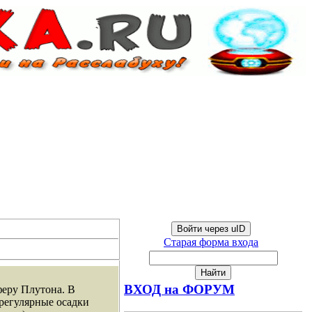
Войти через uID
Старая форма входа
ВХОД на ФОРУМ
феру Плутона. В
 регулярные осадки