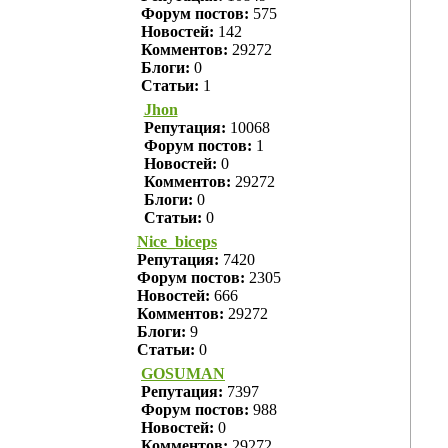
Форум постов:
575
Новостей:
142
Комментов:
29272
Блоги:
0
Статьи:
1
Jhon
Репутация:
10068
Форум постов:
1
Новостей:
0
Комментов:
29272
Блоги:
0
Статьи:
0
Nice_biceps
Репутация:
7420
Форум постов:
2305
Новостей:
666
Комментов:
29272
Блоги:
9
Статьи:
0
GOSUMAN
Репутация:
7397
Форум постов:
988
Новостей:
0
Комментов:
29272