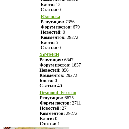
Блоги:
12
Статьи:
0
Юленька
Репутация:
7356
Форум постов:
679
Новостей:
0
Комментов:
29272
Блоги:
5
Статьи:
0
ҲửŦṀ€Ħ
Репутация:
6847
Форум постов:
1837
Новостей:
856
Комментов:
29272
Блоги:
0
Статьи:
40
Desmond_Ferrcon
Репутация:
6675
Форум постов:
2711
Новостей:
27
Комментов:
29272
Блоги:
0
Статьи:
1