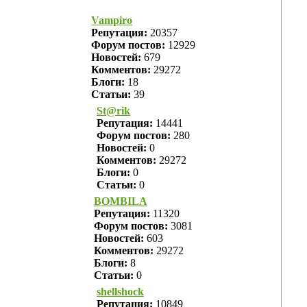
Vampiro
Репутация:
20357
Форум постов:
12929
Новостей:
679
Комментов:
29272
Блоги:
18
Статьи:
39
St@rik
Репутация:
14441
Форум постов:
280
Новостей:
0
Комментов:
29272
Блоги:
0
Статьи:
0
BOMBILA
Репутация:
11320
Форум постов:
3081
Новостей:
603
Комментов:
29272
Блоги:
8
Статьи:
0
shellshock
Репутация:
10849