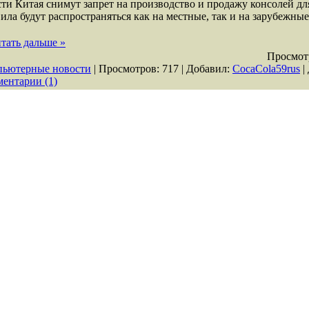
ти Китая снимут запрет на производство и продажу консолей дл
ила будут распространяться как на местные, так и на зарубежны
тать дальше »
Просмот
ьютерные новости
| Просмотров: 717 | Добавил:
СocaСola59rus
|
ентарии (1)