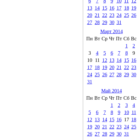
6
7
8
9
10
11
12
13
14
15
16
17
18
19
20
21
22
23
24
25
26
27
28
29
30
31
Март 2014
Пн
Вт
Ср
Чт
Пт
Сб
Вс
1
2
3
4
5
6
7
8
9
10
11
12
13
14
15
16
17
18
19
20
21
22
23
24
25
26
27
28
29
30
31
Май 2014
Пн
Вт
Ср
Чт
Пт
Сб
Вс
1
2
3
4
5
6
7
8
9
10
11
12
13
14
15
16
17
18
19
20
21
22
23
24
25
26
27
28
29
30
31