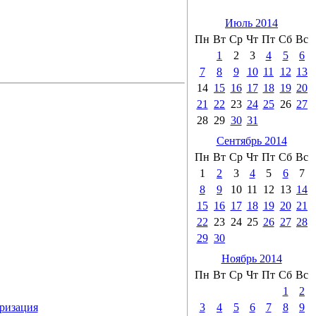
Июль 2014
Пн
Вт
Ср
Чт
Пт
Сб
Вс
1
2
3
4
5
6
7
8
9
10
11
12
13
14
15
16
17
18
19
20
21
22
23
24
25
26
27
28
29
30
31
Сентябрь 2014
Пн
Вт
Ср
Чт
Пт
Сб
Вс
1
2
3
4
5
6
7
8
9
10
11
12
13
14
15
16
17
18
19
20
21
22
23
24
25
26
27
28
29
30
Ноябрь 2014
Пн
Вт
Ср
Чт
Пт
Сб
Вс
1
2
3
4
5
6
7
8
9
оризация