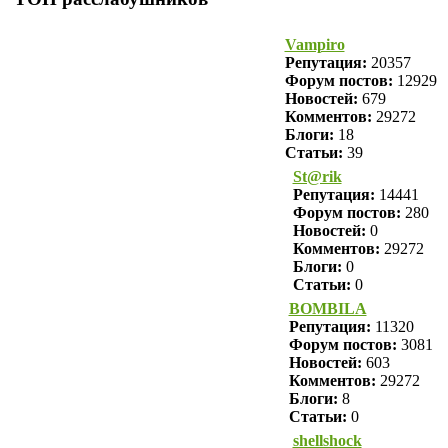
Vampiro
Репутация:
20357
Форум постов:
12929
Новостей:
679
Комментов:
29272
Блоги:
18
Статьи:
39
St@rik
Репутация:
14441
Форум постов:
280
Новостей:
0
Комментов:
29272
Блоги:
0
Статьи:
0
BOMBILA
Репутация:
11320
Форум постов:
3081
Новостей:
603
Комментов:
29272
Блоги:
8
Статьи:
0
shellshock