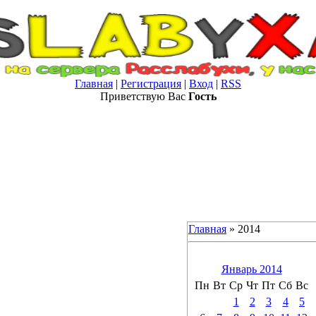
Главная
|
Регистрация
|
Вход
|
RSS
Приветствую Вас
Гость
Главная
»
2014
Январь 2014
Пн
Вт
Ср
Чт
Пт
Сб
Вс
1
2
3
4
5