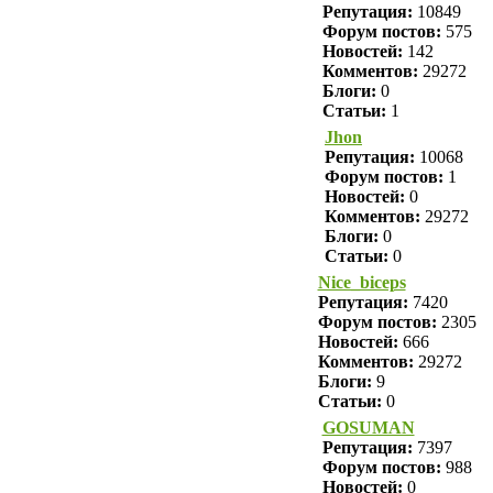
Репутация:
10849
Форум постов:
575
Новостей:
142
Комментов:
29272
Блоги:
0
Статьи:
1
Jhon
Репутация:
10068
Форум постов:
1
Новостей:
0
Комментов:
29272
Блоги:
0
Статьи:
0
Nice_biceps
Репутация:
7420
Форум постов:
2305
Новостей:
666
Комментов:
29272
Блоги:
9
Статьи:
0
GOSUMAN
Репутация:
7397
Форум постов:
988
Новостей:
0