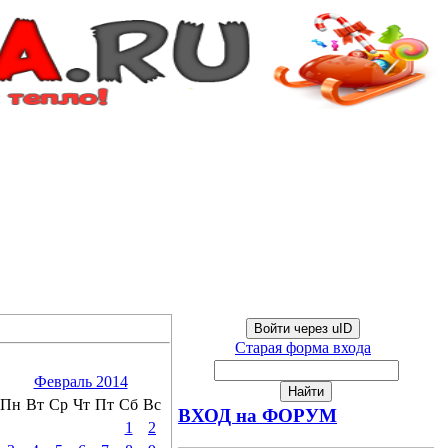
Войти через uID
Старая форма входа
Февраль 2014
Пн
Вт
Ср
Чт
Пт
Сб
Вс
ВХОД на ФОРУМ
1
2