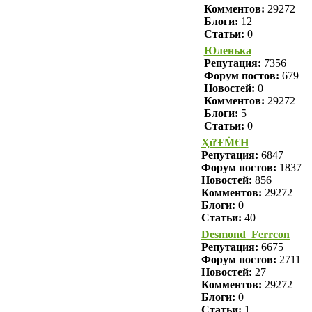
Комментов:
29272
Блоги:
12
Статьи:
0
Юленька
Репутация:
7356
Форум постов:
679
Новостей:
0
Комментов:
29272
Блоги:
5
Статьи:
0
ҲửŦṀ€Ħ
Репутация:
6847
Форум постов:
1837
Новостей:
856
Комментов:
29272
Блоги:
0
Статьи:
40
Desmond_Ferrcon
Репутация:
6675
Форум постов:
2711
Новостей:
27
Комментов:
29272
Блоги:
0
Статьи:
1