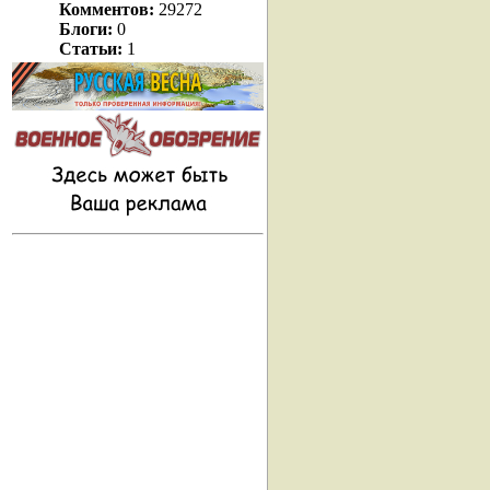
Комментов:
29272
Блоги:
0
Статьи:
1