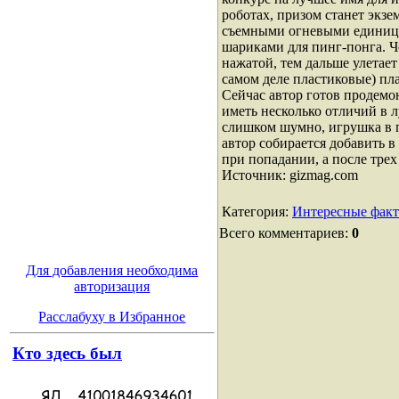
роботах, призом станет экз
съемными огневыми единица
шариками для пинг-понга. Ч
нажатой, тем дальше улетае
самом деле пластиковые) пл
Сейчас автор готов продемо
иметь несколько отличий в 
слишком шумно, игрушка в п
автор собирается добавить 
при попадании, а после трех
Источник: gizmag.com
Категория
:
Интересные фак
Всего комментариев
:
0
Для добавления необходима
авторизация
Расслабуху в Избранное
Кто здесь был