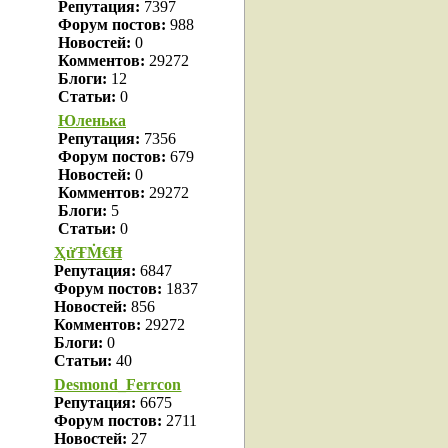
Репутация:
7397
Форум постов:
988
Новостей:
0
Комментов:
29272
Блоги:
12
Статьи:
0
Юленька
Репутация:
7356
Форум постов:
679
Новостей:
0
Комментов:
29272
Блоги:
5
Статьи:
0
ҲửŦṀ€Ħ
Репутация:
6847
Форум постов:
1837
Новостей:
856
Комментов:
29272
Блоги:
0
Статьи:
40
Desmond_Ferrcon
Репутация:
6675
Форум постов:
2711
Новостей:
27