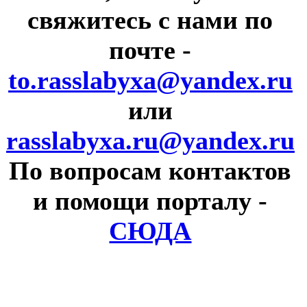
свяжитесь с нами по
почте
-
to.rasslabyxa@yandex.ru
или
rasslabyxa.ru@yandex.ru
По вопросам контактов
и помощи порталу
-
СЮДА