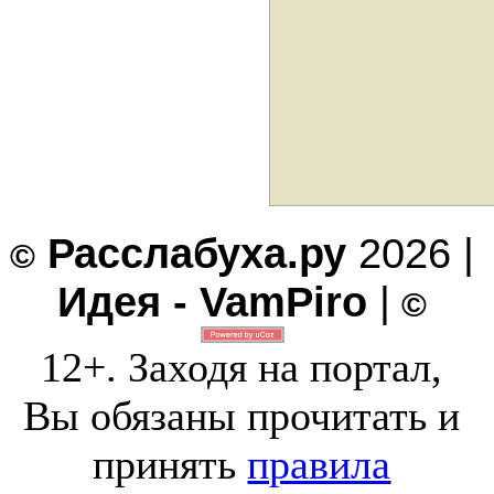
Расслабуха.ру
2026 |
©
Идея - VamPiro
|
©
12+. Заходя на портал,
Вы обязаны прочитать и
принять
правила