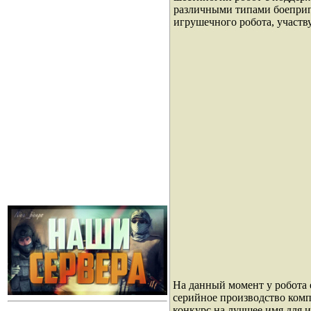
различными типами боеприп
игрушечного робота, участв
На данный момент у робота е
серийное производство комп
конкурс на лучшее имя для 