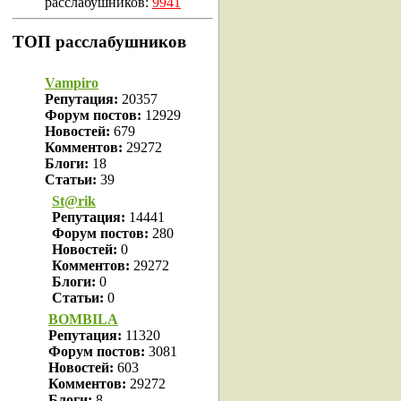
расслабушников:
9941
ТОП расслабушников
Vampiro
Репутация:
20357
Форум постов:
12929
Новостей:
679
Комментов:
29272
Блоги:
18
Статьи:
39
St@rik
Репутация:
14441
Форум постов:
280
Новостей:
0
Комментов:
29272
Блоги:
0
Статьи:
0
BOMBILA
Репутация:
11320
Форум постов:
3081
Новостей:
603
Комментов:
29272
Блоги:
8