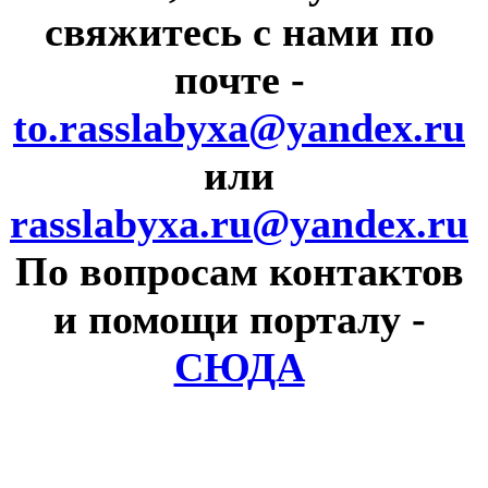
свяжитесь с нами по
почте
-
to.rasslabyxa@yandex.ru
или
rasslabyxa.ru@yandex.ru
По вопросам контактов
и помощи порталу
-
СЮДА