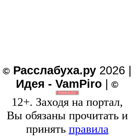
Расслабуха.ру
2026 |
©
Идея - VamPiro
|
©
12+. Заходя на портал,
Вы обязаны прочитать и
принять
правила