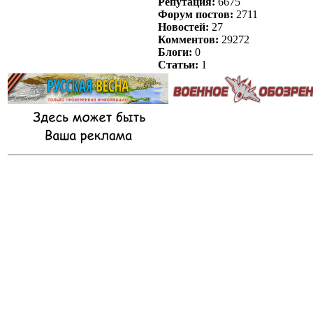
Репутация:
6675
Форум постов:
2711
Новостей:
27
Комментов:
29272
Блоги:
0
Статьи:
1