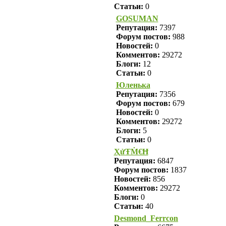
Статьи:
0
GOSUMAN
Репутация:
7397
Форум постов:
988
Новостей:
0
Комментов:
29272
Блоги:
12
Статьи:
0
Юленька
Репутация:
7356
Форум постов:
679
Новостей:
0
Комментов:
29272
Блоги:
5
Статьи:
0
ҲửŦṀ€Ħ
Репутация:
6847
Форум постов:
1837
Новостей:
856
Комментов:
29272
Блоги:
0
Статьи:
40
Desmond_Ferrcon