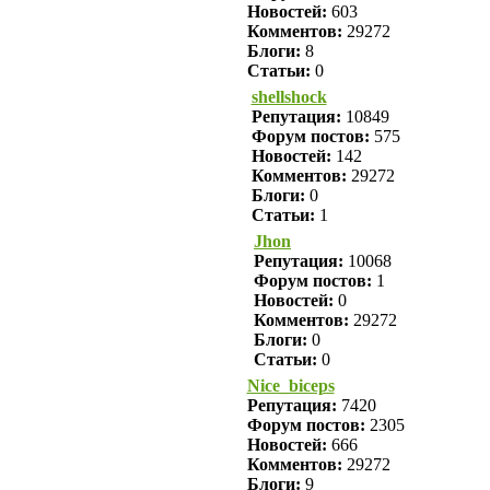
Новостей:
603
Комментов:
29272
Блоги:
8
Статьи:
0
shellshock
Репутация:
10849
Форум постов:
575
Новостей:
142
Комментов:
29272
Блоги:
0
Статьи:
1
Jhon
Репутация:
10068
Форум постов:
1
Новостей:
0
Комментов:
29272
Блоги:
0
Статьи:
0
Nice_biceps
Репутация:
7420
Форум постов:
2305
Новостей:
666
Комментов:
29272
Блоги:
9