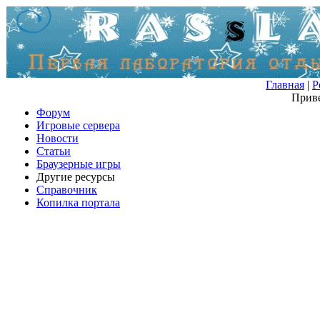
Главная
|
Р
Приве
Форум
Игровые сервера
Новости
Статьи
Браузерные игры
Другие ресурсы
Справочник
Копилка портала