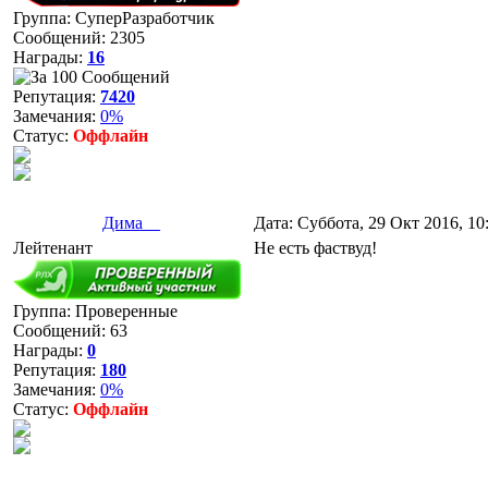
Группа: СуперРазработчик
Сообщений:
2305
Награды:
16
Репутация:
7420
Замечания:
0%
Статус:
Оффлайн
Дима__
Дата: Суббота, 29 Окт 2016, 1
Лейтенант
Не есть фаствуд!
Группа: Проверенные
Сообщений:
63
Награды:
0
Репутация:
180
Замечания:
0%
Статус:
Оффлайн