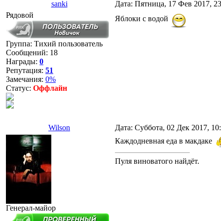
sanki
Дата: Пятница, 17 Фев 2017, 2
Рядовой
Яблоки с водой
Группа: Тихий пользователь
Сообщений:
18
Награды:
0
Репутация:
51
Замечания:
0%
Статус:
Оффлайн
Wilson
Дата: Суббота, 02 Дек 2017, 1
Каждодневная еда в макдаке
Пуля виноватого найдёт.
Генерал-майор