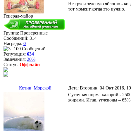
Не тряси зеленую яблоню - ког
тот момент,когда это нужно.
Генерал-майор
Группа: Проверенные
Сообщений:
314
Награды:
0
Репутация:
634
Замечания:
20%
Статус:
Оффлайн
Котик_Морской
Дата: Вторник, 04 Окт 2016, 1
Суточная норма калорий - 2500
жирами. Итак, углеводы – 65%