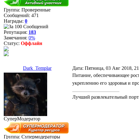
Группа: Проверенные
Сообщений:
471
Награды:
0
Репутация:
183
Замечания:
0%
Статус:
Оффлайн
Dark_Templar
Дата: Пятница, 03 Авг 2018, 2
Питание, обеспечивающее рост
укреплению его здоровья и п
Лучший развлекательный порта
СуперМодератор
Группа: Супермодераторы