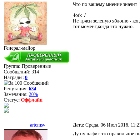
Что по вашему мнение значит 
4ork √
Не тряси зеленую яблоню - ког
тот момент,когда это нужно.
Генерал-майор
Группа: Проверенные
Сообщений:
314
Награды:
0
Репутация:
634
Замечания:
20%
Статус:
Оффлайн
artemsv
Дата: Среда, 06 Июл 2016, 11:
Ду ну нафиг это правильное 