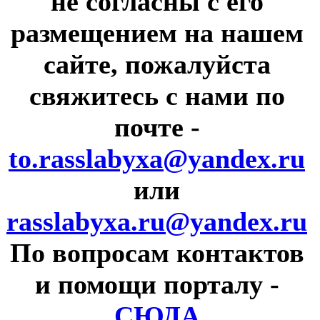
не согласны с его
размещением на нашем
сайте, пожалуйста
свяжитесь с нами по
почте
-
to.rasslabyxa@yandex.ru
или
rasslabyxa.ru@yandex.ru
По вопросам контактов
и помощи порталу
-
СЮДА