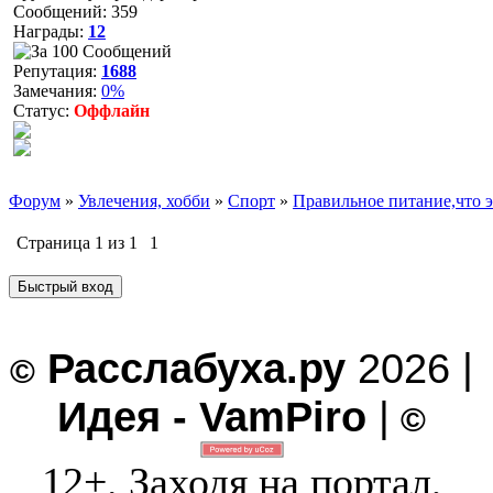
Сообщений:
359
Награды:
12
Репутация:
1688
Замечания:
0%
Статус:
Оффлайн
Форум
»
Увлечения, хобби
»
Спорт
»
Правильное питание,что э
Страница
1
из
1
1
Расслабуха.ру
2026 |
©
Идея - VamPiro
|
©
12+. Заходя на портал,