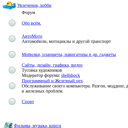
Увлечения, хобби
Форум
Обо всём.
АвтоМото
Автомобили, мотоциклы и другой транспорт
Мобилки, планшеты, навигаторы и др. гаджеты
Сайты, дизайн, графика, видео
Тусовка художников
Модератор форума:
shellshock
Программный и Железный цех
Обслуживание своего компьютера. Разгон, моддинг,
и железных проблем.
Спорт
Фильмы, музыка, книги