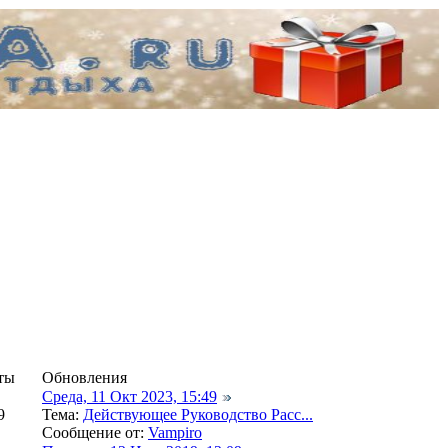
ты
Обновления
Среда, 11 Окт 2023, 15:49
9
Тема:
Действующее Руководство Расс...
Сообщение от:
Vampiro