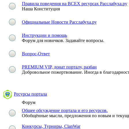
Правила поведения на ВСЕХ ресурсах Расслабуха.ру
Наша Конституция
Официальные Новости Расслабуха.ру
Инструкции и помощь
Форум для новичков. Задавайте вопросы.
Вопрос-Ответ
PREMIUM VIP, донат порталу, разбан
Добровольное пожертвование. Иногда в благодарно
Ресурсы портала
Форум
Общее обсуждение портала и его ресурсов.
Обобщённые мысли, предложения по новым и текущи
Конкурсы, Турниры, ClanWar