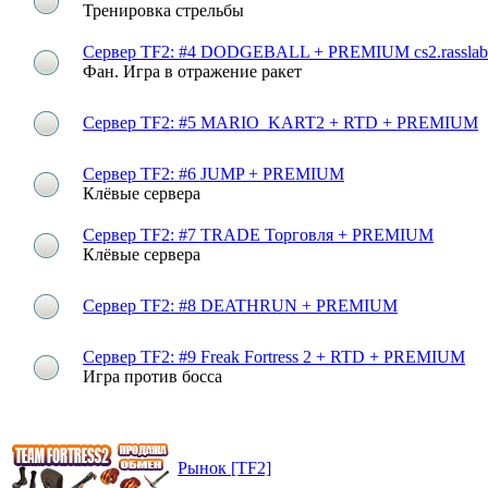
Тренировка стрельбы
Сервер TF2: #4 DODGEBALL + PREMIUM cs2.rasslab.
Фан. Игра в отражение ракет
Сервер TF2: #5 MARIO_KART2 + RTD + PREMIUM
Сервер TF2: #6 JUMP + PREMIUM
Клёвые сервера
Сервер TF2: #7 TRADE Торговля + PREMIUM
Клёвые сервера
Сервер TF2: #8 DEATHRUN + PREMIUM
Сервер TF2: #9 Freak Fortress 2 + RTD + PREMIUM
Игра против босса
Рынок [TF2]