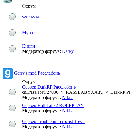
Форум
Фильмы
Музыка
Книги
Модератор форума:
Darky
Garry's mod Расслабонь
Форум
Сервер DarkRP Расслабонь
cs1.rasslabru:27036 |>--RASSLABYXA.ru--<| DarkRP Р
Модератор форума:
Nikita
Сервер Half-Life 2 ROLEPLAY
Модератор форума:
Nikita
Сервер Trouble in Terrorist Town
Модератор форума:
Nikita