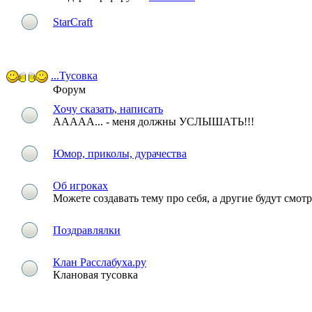
StarCraft
...Тусовка
Форум
Хочу сказать, написать
ААААА... - меня должны УСЛЫШАТЬ!!!
Юмор, приколы, дурачества
Об игроках
Можете создавать тему про себя, а другие будут смотре
Поздравлялки
Клан Расслабуха.ру
Клановая тусовка