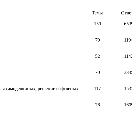
Темы
Отве
159
653
79
119
52
114
70
333
 для самоделкиных, решение софтвеных
117
153
76
160