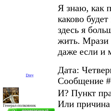
Я знаю, как 
каково будет
здесь я боль
жить. Мрази 
даже если и 
Дата: Четверг
Drey
Сообщение 
И? Пункт пр
Или причина 
Генерал-полковник