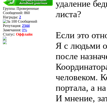
удаление бед
Группа: Проверенные
листа?
Сообщений:
860
Награды:
2
Репутация:
2344
Замечания:
0%
Если это отн
Статус:
Оффлайн
Я с людьми о
после назнач
Координатор
человеком. К
портала, а на
И мнение, з