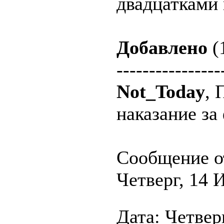
двадцатками 
Добавлено
(
----------------
Not_Today
, 
наказание за
Сообщение о
Четверг, 14 
Дата: Четверг