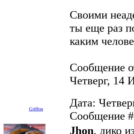
Своими неад
ты еще раз п
каким челове
Сообщение о
Четверг, 14 
Дата: Четверг
Griffon
Сообщение 
Jhon
, дико и