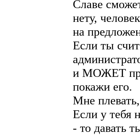
Славе сможет
нету, челове
на предложен
Если ты счит
администрато
и МОЖЕТ пре
покажи его.
Мне плевать,
Если у тебя 
- то давать т