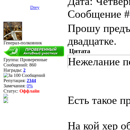
Дата: Четверг
Drey
Сообщение 
Прошу предъ
двадцатке.
Генерал-полковник
Цитата
Нежелание п
Группа: Проверенные
Сообщений:
860
Награды:
2
Репутация:
2344
Замечания:
0%
Статус:
Оффлайн
Есть такое п
На кой хер о