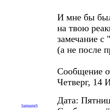
И мне бы был
на твою реак
замечание с 
(а не после 
Сообщение о
Четверг, 14 
Дата: Пятниц
SamsungS