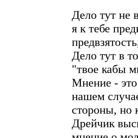
Дело тут не 
я к тебе пред
предвзятость
Дело тут в то
"твое кабы м
Мнение - это
нашем случае
стороны, но 
Дрейчик выс
мнение о мод