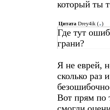
который ты т
Цитата
Drey4ik
(
)
Где тут ошиб
грани?
Я не еврей, 
сколько раз и
безошибочно
Вот прям по 
смогли оцени