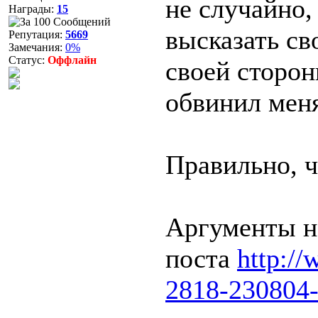
не случайно,
Награды:
15
высказать св
Репутация:
5669
Замечания:
0%
Статус:
Оффлайн
своей сторон
обвинил меня
Правильно, ч
Аргументы н
поста
http://
2818-230804