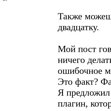
Также можешь
двадцатку.
Мой пост гов
ничего делат
ошибочное м
Это факт? Фа
Я предложил 
плагин, кот