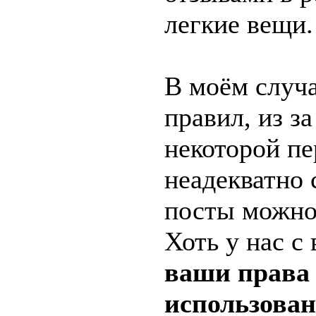
легкие вещи.
В моём случ
правил, из з
некоторой пе
неадекватно с
посты можно 
Хоть у нас с
ваши права 
использован