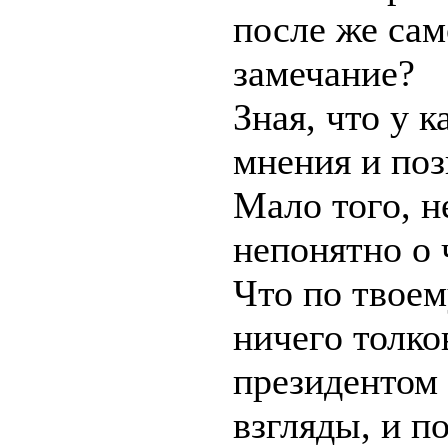
после же сам
замечание?
Зная, что у 
мнения и поз
Мало того, 
непонятно о 
Что по твое
ничего толко
президентом 
взгляды, и п