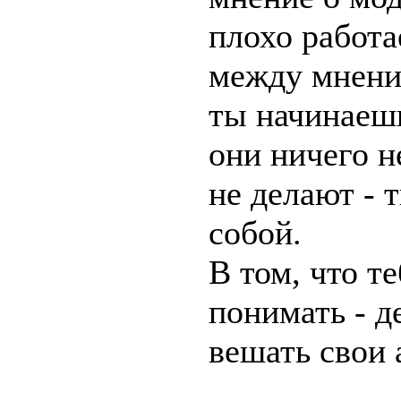
плохо работа
между мнение
ты начинаешь
они ничего н
не делают - 
собой.
В том, что т
понимать - д
вешать свои 