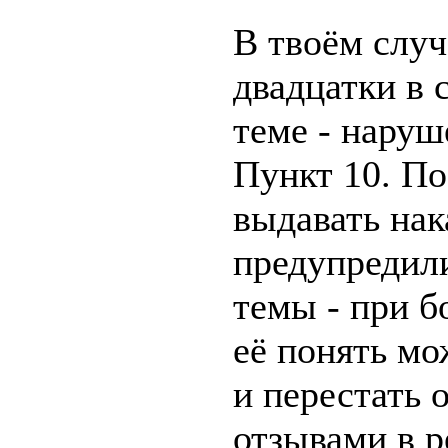
В твоём случ
двадцатки в 
теме - наруш
Пункт 10. П
выдавать нак
предупредил
темы - при 
её понять мо
и перестать 
отзывами в 