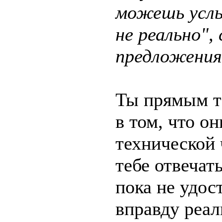
можешь услы
не реально",
предложения
Ты прямым т
в том, что о
технической 
тебе отвечат
пока не удос
вправду реал