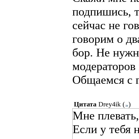
подпишись, 
сейчас не го
говорим о дв
бор. Не нужн
модераторов 
Общаемся с гл
Цитата
Drey4ik
(
)
Мне плевать,
Если у тебя 