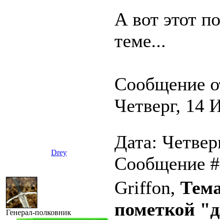
А вот этот по
теме...
Сообщение о
Четверг, 14 
Дата: Четверг
Drey
Сообщение 
Griffon,
Тема
пометкой "д
Генерал-полковник