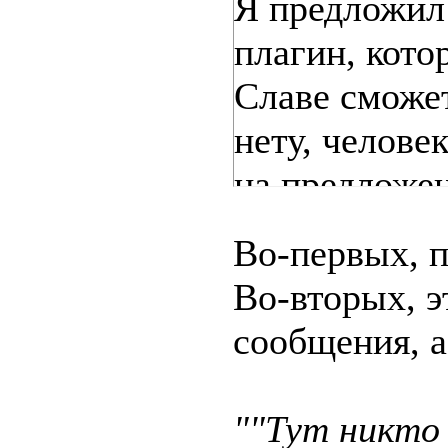
Я предложил
плагин, кот
Славе сможет
нету, челове
на предложен
Во-первых, п
Во-вторых, э
сообщения, а
""Тут никто 