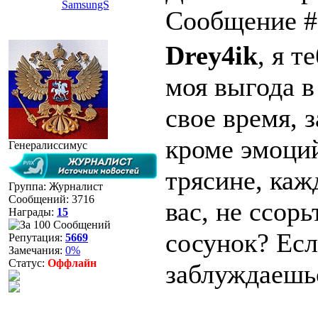
SamsungS
Сообщение 
Drey4ik
, я т
моя выгода в
свое время, 
кроме эмоций
Генералиссимус
трясине, каж
Группа: Журналист
Сообщений:
3716
вас, не ссор
Награды:
15
сосунок? Есл
Репутация:
5669
Замечания:
0%
Статус:
Оффлайн
заблуждаешь