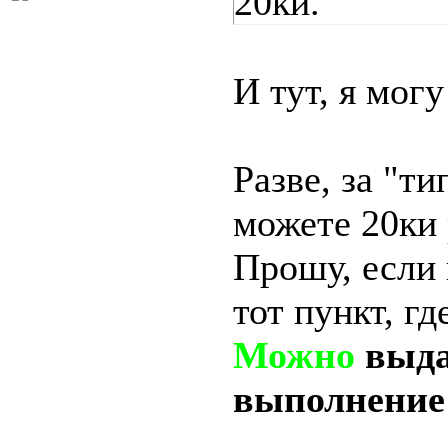
20ки.
И тут, я могу
Разве, за "т
можете 20ки 
Прошу, если 
тот пункт, гд
Можно
выда
выполнение