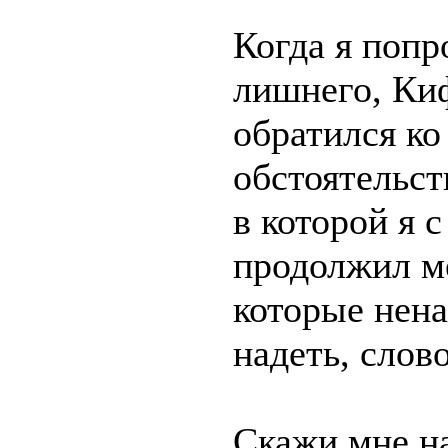
Когда я попр
лишнего, Киф
обратился ко
обстоятельст
в которой я 
продолжил ме
которые нена
надеть, слов
Скажи мне на