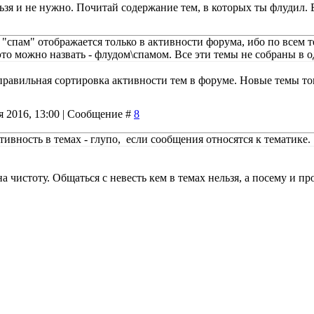
ьзя и не нужно. Почитай содержание тем, в которых ты флудил. 
от "спам" отображается только в активности форума, ибо по всем
это можно назвать - флудом\спамом. Все эти темы не собраны в о
правильная сортировка активности тем в форуме. Новые темы т
я 2016, 13:00 | Сообщение #
8
тивность в темах - глупо, если сообщения относятся к тематике.
а чистоту. Общаться с невесть кем в темах нельзя, а посему и п