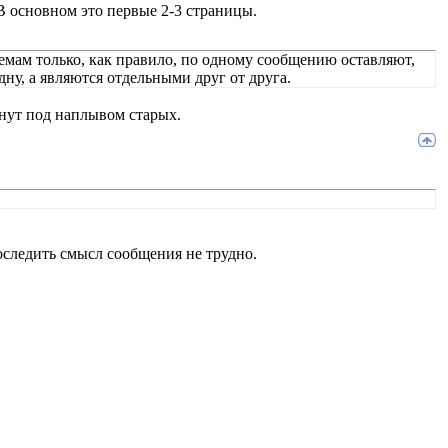
В основном это первые 2-3 страницы.
 темам только, как правило, по одному сообщению оставляют,
дну, а являются отдельными друг от друга.
онут под наплывом старых.
роследить смысл сообщения не трудно.