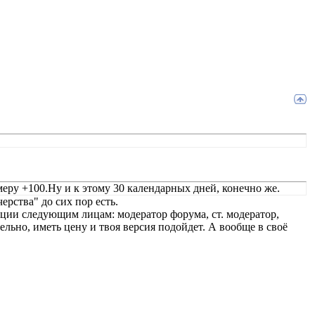
еру +100.Ну и к этому 30 календарных дней, конечно же.
рства" до сих пор есть.
ации следующим лицам: модератор форума, ст. модератор,
ельно, иметь цену и твоя версия подойдет. А вообще в своё