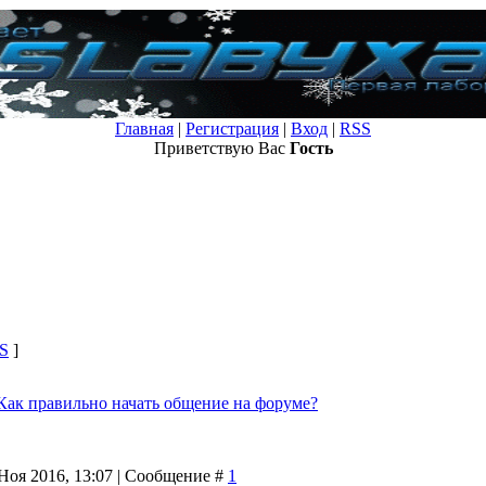
Главная
|
Регистрация
|
Вход
|
RSS
Приветствую Вас
Гость
S
]
Как правильно начать общение на форуме?
Ноя 2016, 13:07 | Сообщение #
1