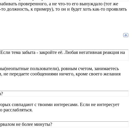
набивать проверенного, а не что-то его вынуждало (тот же
то должность, к примеру), то он и будет хоть как-то проявлять
Если тема забыта - закройте её. Любая негативная реакция на
 вы(неопытные пользователи), ровным счетом, занимаетесь
ми, не передаете сообщениями ничего, кроме своего желания
а?
орых совпадают с твоими интересами. Если не интересует
о расслабляться.
ервалом не более минуты?