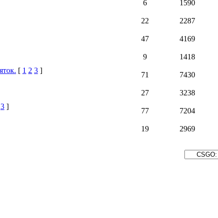
6
1590
22
2287
47
4169
9
1418
яток.
[
1
2
3
]
71
7430
27
3238
3
]
77
7204
19
2969