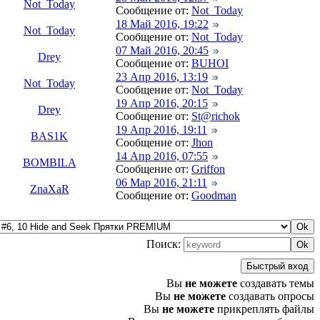
Not_Today
Сообщение от:
Not_Today
18 Май 2016, 19:22
Not_Today
Сообщение от:
Not_Today
07 Май 2016, 20:45
Drey
Сообщение от:
BUHOI
23 Апр 2016, 13:19
Not_Today
Сообщение от:
Not_Today
19 Апр 2016, 20:15
Drey
Сообщение от:
St@richok
19 Апр 2016, 19:11
BAS1K
Сообщение от:
Jhon
14 Апр 2016, 07:55
BOMBILA
Сообщение от:
Griffon
06 Мар 2016, 21:11
ZnaXaR
Сообщение от:
Goodman
Поиск:
Вы
не можете
создавать темы
Вы
не можете
создавать опросы
Вы
не можете
прикреплять файлы