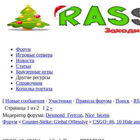
Форум
Игровые сервера
Новости
Статьи
Браузерные игры
Другие ресурсы
Справочник
Копилка портала
[
Новые сообщения
·
Участники
·
Правила форума
·
Поиск
·
RS
Страница
1
из
2
1
2
»
Модератор форума:
Desmond_Ferrcon
,
Nice_biceps
Форум
»
Counter-Strike: Global Offensive
»
CSGO: #6, 10 Hide a