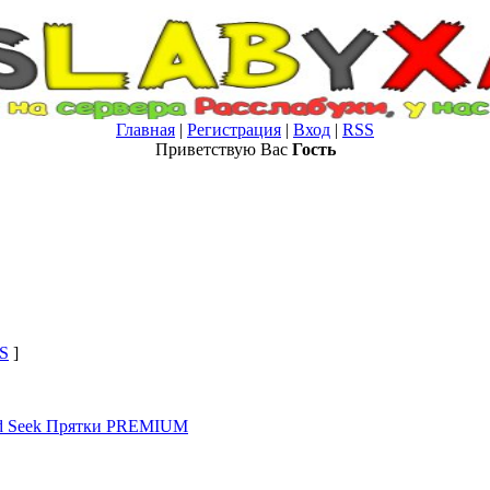
Главная
|
Регистрация
|
Вход
|
RSS
Приветствую Вас
Гость
S
]
nd Seek Прятки PREMIUM