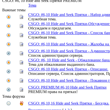
CSGO: #6, 10 Hide and Seek Прятки PREMIUM
Тема
Важные темы
CSGO: #6,10 Hide and Seek Прятки - Набор адм
Служебная тема.
CSGO: #6,10 Hide and Seek Прятки-Обсуждение
Обсуждаем и предлагаем.
CSGO: #6,10 Hide and Seek Прятки - Список бан
Служебная тема.
CSGO: #6,10 Hide and Seek Прятки - Жалобы на 
CSGO: #6,10 Hide and Seek Прятки - Администр
Список администрации сервера.
CSGO: #6, 10 Hide and Seek - Обжалование бана
Тема для обжалование выданного бана.
CSGO: #6,10 Hide and Seek Прятки - Описание.
Описание сервера, Список администраторов, П
CSGO: #6,10 Hide and Seek Прятки - Покаяния 
CSGO: PREMIUM #6,10 Hide and Seek Прятки
PREMIUM права на прятках!
Темы форума
CSGO: #6,10,16 Hide and Seek Прятки - Беседка.