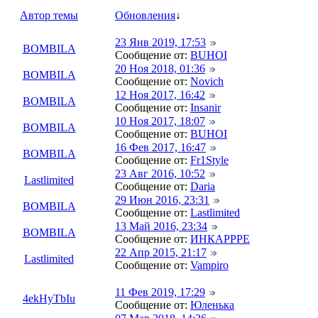
Автор темы
Обновления
↓
23 Янв 2019, 17:53
BOMBILA
Сообщение от:
BUHOI
20 Ноя 2018, 01:36
BOMBILA
Сообщение от:
Novich
12 Ноя 2017, 16:42
BOMBILA
Сообщение от:
Insanir
10 Ноя 2017, 18:07
BOMBILA
Сообщение от:
BUHOI
16 Фев 2017, 16:47
BOMBILA
Сообщение от:
Fr1Style
23 Авг 2016, 10:52
Lastlimited
Сообщение от:
Daria
29 Июн 2016, 23:31
BOMBILA
Сообщение от:
Lastlimited
13 Май 2016, 23:34
BOMBILA
Сообщение от:
ИНКАРРРЕ
22 Апр 2015, 21:17
Lastlimited
Сообщение от:
Vampiro
11 Фев 2019, 17:29
4ekHyTbIu
Сообщение от:
Юленька