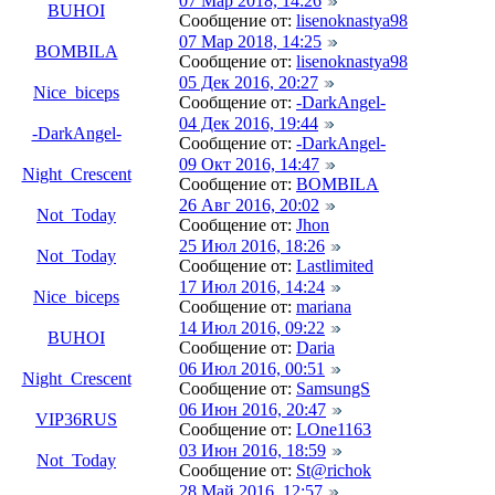
07 Мар 2018, 14:26
BUHOI
Сообщение от:
lisenoknastya98
07 Мар 2018, 14:25
BOMBILA
Сообщение от:
lisenoknastya98
05 Дек 2016, 20:27
Nice_biceps
Сообщение от:
-DarkAngel-
04 Дек 2016, 19:44
-DarkAngel-
Сообщение от:
-DarkAngel-
09 Окт 2016, 14:47
Night_Crescent
Сообщение от:
BOMBILA
26 Авг 2016, 20:02
Not_Today
Сообщение от:
Jhon
25 Июл 2016, 18:26
Not_Today
Сообщение от:
Lastlimited
17 Июл 2016, 14:24
Nice_biceps
Сообщение от:
mariana
14 Июл 2016, 09:22
BUHOI
Сообщение от:
Daria
06 Июл 2016, 00:51
Night_Crescent
Сообщение от:
SamsungS
06 Июн 2016, 20:47
VIP36RUS
Сообщение от:
LOne1163
03 Июн 2016, 18:59
Not_Today
Сообщение от:
St@richok
28 Май 2016, 12:57