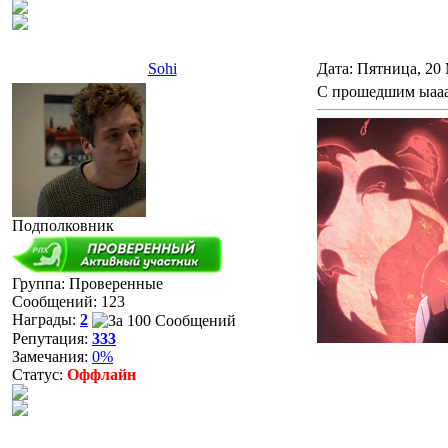
Sohi
Дата: Пятница, 20
С прошедшим ыааа
Подполковник
Группа: Проверенные
Сообщений:
123
Награды:
2
Репутация:
333
Замечания:
0%
Статус:
Оффлайн