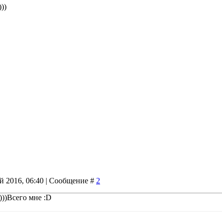
))
й 2016, 06:40 | Сообщение #
2
)))Всего мне :D