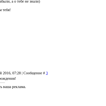
абыли, а о тебе не знали)
 тебя!
й 2016, 07:28 | Сообщение #
3
 рождения!
ть ваша реклама.