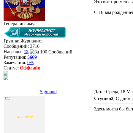
Это вот про меня з
С 16-ым рождением
Генералиссимус
Группа: Журналист
Сообщений:
3716
Награды:
15
Репутация:
5669
Замечания:
0%
Статус:
Оффлайн
Sigmund
Дата: Среда, 18 Ма
Сгущен2
, С днем
Здесь могла бы бы