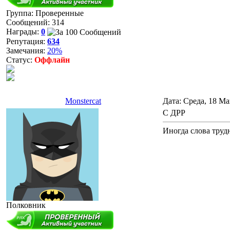
Группа: Проверенные
Сообщений:
314
Награды:
0
Репутация:
634
Замечания:
20%
Статус:
Оффлайн
Monstercat
Дата: Среда, 18 Ма
С ДРР
Иногда слова трудн
Полковник