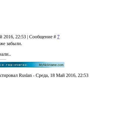
й 2016, 22:53 | Сообщение #
7
оже забыли.
нали..
ктировал
Ruslan
-
Среда, 18 Май 2016, 22:53