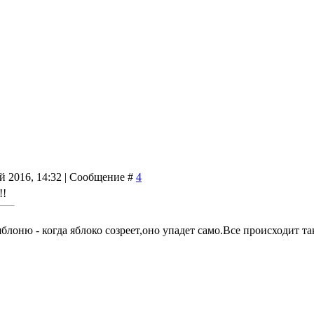
й 2016, 14:32 | Сообщение #
4
!!
блоню - когда яблоко созреет,оно упадет само.Все происходит та