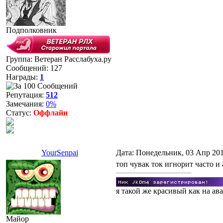
Подполковник
Группа: Ветеран Расслабуха.ру
Сообщений:
127
Награды:
1
Репутация:
512
Замечания:
0%
Статус:
Оффлайн
YourSenpai
Дата: Понедельник, 03 Апр 201
топ чувак ток игнорит часто и 
я такой же красивый как на ав
Майор