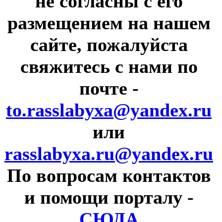
не согласны с его
размещением на нашем
сайте, пожалуйста
свяжитесь с нами по
почте
-
to.rasslabyxa@yandex.ru
или
rasslabyxa.ru@yandex.ru
По вопросам контактов
и помощи порталу
-
СЮДА