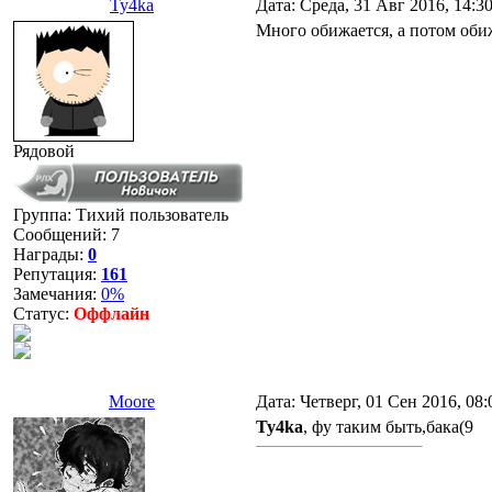
Ty4ka
Дата: Среда, 31 Авг 2016, 14:3
Много обижается, а потом обиж
Рядовой
Группа: Тихий пользователь
Сообщений:
7
Награды:
0
Репутация:
161
Замечания:
0%
Статус:
Оффлайн
Moore
Дата: Четверг, 01 Сен 2016, 08
Ty4ka
, фу таким быть,бака(9