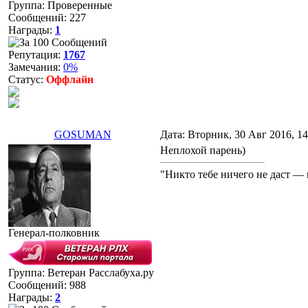
Группа: Проверенные
Сообщений:
227
Награды:
1
Репутация:
1767
Замечания:
0%
Статус:
Оффлайн
GOSUMAN
Дата: Вторник, 30 Авг 2016, 1
Неплохой парень)
"Никто тебе ничего не даст — 
Генерал-полковник
Группа: Ветеран Расслабуха.ру
Сообщений:
988
Награды:
2