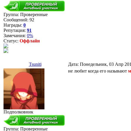
Группа: Проверенные
Сообщений:
92
Награды:
0
Репутация:
91
Замечания:
0%
Статус:
Оффлайн
Tsuniti
Дата: Понедельник, 03 Апр 201
не любит когда его называют
м
Подполковник
Группа: Проверенные