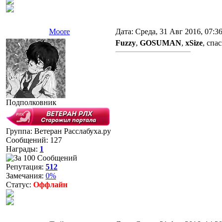
Moore
Дата: Среда, 31 Авг 2016, 07:3
Fuzzy
,
GOSUMAN
,
xSize
, спа
Подполковник
Группа: Ветеран Расслабуха.ру
Сообщений:
127
Награды:
1
Репутация:
512
Замечания:
0%
Статус:
Оффлайн