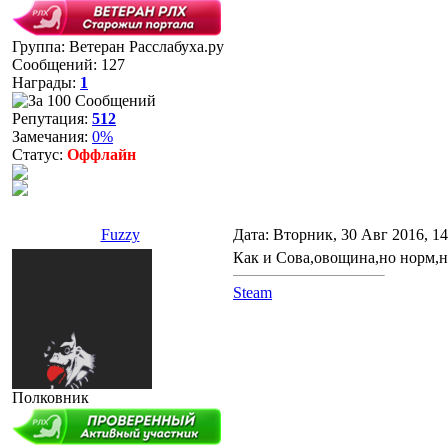
Группа: Ветеран Расслабуха.ру
Сообщений:
127
Награды:
1
Репутация:
512
Замечания:
0%
Статус:
Оффлайн
Fuzzy
Дата: Вторник, 30 Авг 2016, 1
Как и Сова,овощина,но норм,
Steam
Полковник