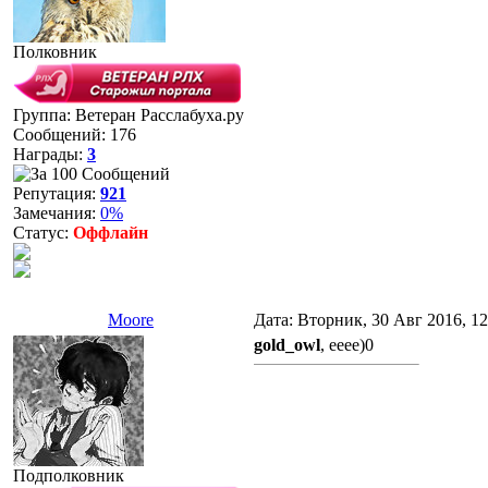
Полковник
Группа: Ветеран Расслабуха.ру
Сообщений:
176
Награды:
3
Репутация:
921
Замечания:
0%
Статус:
Оффлайн
Moore
Дата: Вторник, 30 Авг 2016, 1
gold_owl
, ееее)0
Подполковник