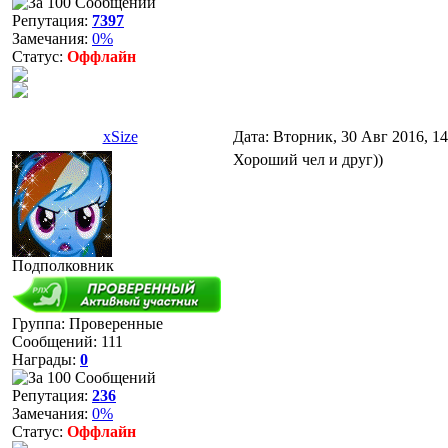
Репутация:
7397
Замечания:
0%
Статус:
Оффлайн
xSize
Дата: Вторник, 30 Авг 2016, 1
Хороший чел и друг))
Подполковник
Группа: Проверенные
Сообщений:
111
Награды:
0
Репутация:
236
Замечания:
0%
Статус:
Оффлайн