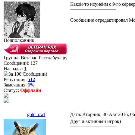
Какой-то ноунейм с 9-го серве
Сообщение отредактировал
Mo
Подполковник
Группа: Ветеран Расслабуха.ру
Сообщений:
127
Награды:
1
Репутация:
512
Замечания:
0%
Статус:
Оффлайн
gold_owl
Дата: Вторник, 30 Авг 2016, 0
Друг и активный игрок)