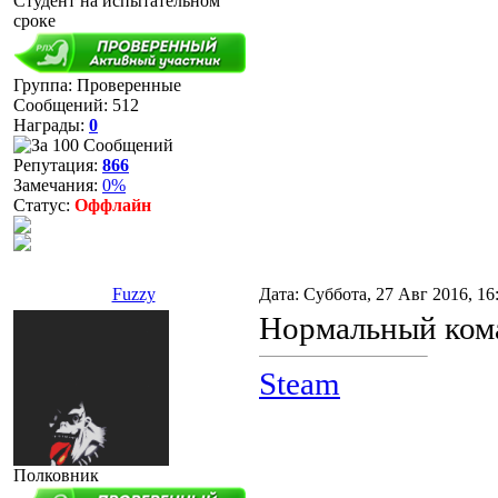
Студент на испытательном
сроке
Группа: Проверенные
Сообщений:
512
Награды:
0
Репутация:
866
Замечания:
0%
Статус:
Оффлайн
Fuzzy
Дата: Суббота, 27 Авг 2016, 1
Нормальный кома
Steam
Полковник