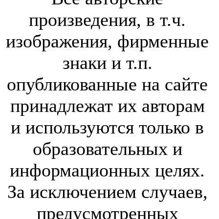
произведения, в т.ч.
изображения, фирменные
знаки и т.п.
опубликованные на сайте
принадлежат их авторам
и используются только в
образовательных и
информационных целях.
За исключением случаев,
предусмотренных