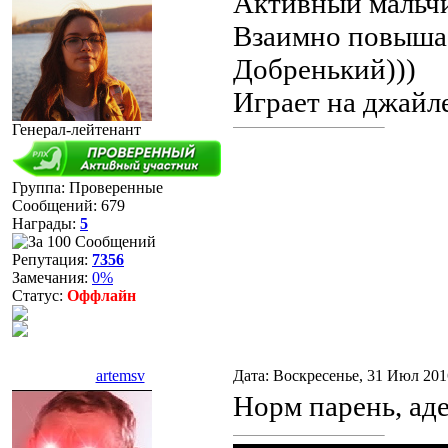
Активный мальч
Взаимно повышае
Добренький)))
Играет на джайле
Генерал-лейтенант
Группа: Проверенные
Сообщений:
679
Награды:
5
Репутация:
7356
Замечания:
0%
Статус:
Оффлайн
artemsv
Дата: Воскресенье, 31 Июл 201
Норм парень, ад