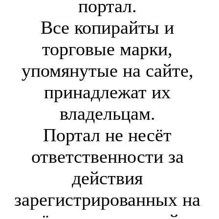
портал.
Все копирайты и
торговые марки,
упомянутые на сайте,
принадлежат их
владельцам.
Портал не несёт
ответственности за
действия
зарегистрированных на