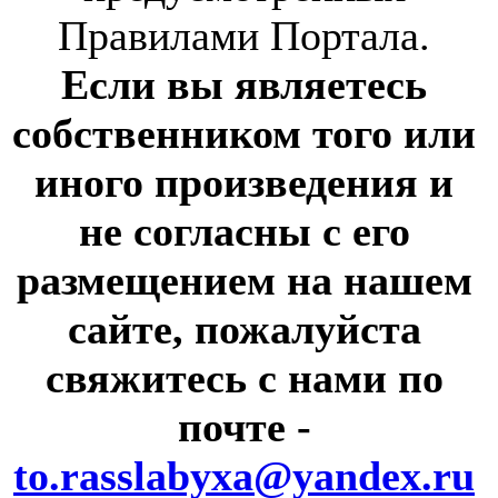
Правилами Портала.
Если вы являетесь
собственником того или
иного произведения и
не согласны с его
размещением на нашем
сайте, пожалуйста
свяжитесь с нами по
почте
-
to.rasslabyxa@yandex.ru