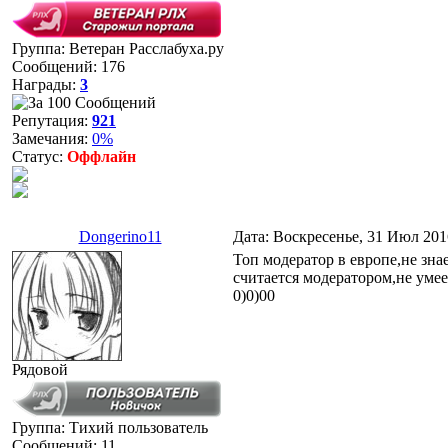
Группа: Ветеран Расслабуха.ру
Сообщений:
176
Награды:
3
Репутация:
921
Замечания:
0%
Статус:
Оффлайн
Dongerino11
Дата: Воскресенье, 31 Июл 201
Топ модератор в европе,не зна
считается модератором,не умее
0)0)00
Рядовой
Группа: Тихий пользователь
Сообщений:
11