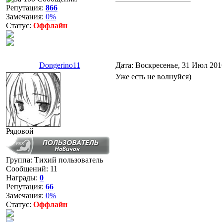
Репутация:
866
Замечания:
0%
Статус:
Оффлайн
Dongerino11
Дата: Воскресенье, 31 Июл 201
Уже есть не волнуйся)
Рядовой
Группа: Тихий пользователь
Сообщений:
11
Награды:
0
Репутация:
66
Замечания:
0%
Статус:
Оффлайн