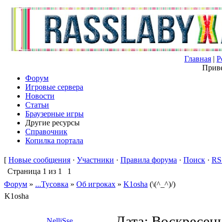
Главная
|
Р
Приве
Форум
Игровые сервера
Новости
Статьи
Браузерные игры
Другие ресурсы
Справочник
Копилка портала
[
Новые сообщения
·
Участники
·
Правила форума
·
Поиск
·
RS
Страница
1
из
1
1
Форум
»
...Тусовка
»
Об игроках
»
K1osha
(\(^_^)/)
K1osha
Дата: Воскресень
NelliSse