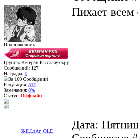
Пихает всем 
Подполковник
Группа: Ветеран Расслабуха.ру
Сообщений:
127
Награды:
1
Репутация:
512
Замечания:
0%
Статус:
Оффлайн
Дата: Пятница
SkILLzAr_OLD