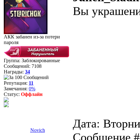
Вы украшени
АКК забанен из-за потери
пароля
Группа: Заблокированные
Сообщений:
7108
Награды:
34
Репутация:
11
Замечания:
0%
Статус:
Оффлайн
Дата: Вторни
Novich
Сообщение 