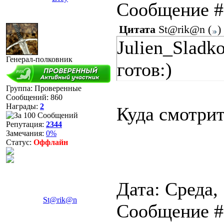
Сообщение 
Цитата
St@rik@n
(
)
Julien_Sladko
Генерал-полковник
готов:)
Группа: Проверенные
Сообщений:
860
Награды:
2
Куда смотрит
Репутация:
2344
Замечания:
0%
Статус:
Оффлайн
Дата: Среда, 
St@rik@n
Сообщение 