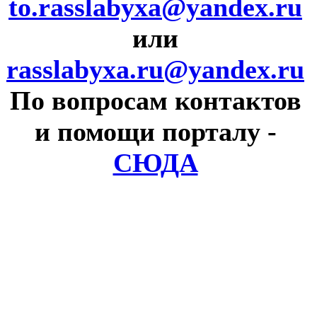
to.rasslabyxa@yandex.ru
или
rasslabyxa.ru@yandex.ru
По вопросам контактов
и помощи порталу
-
СЮДА