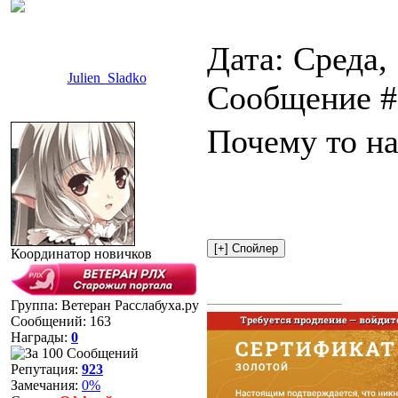
Дата: Среда, 
Julien_Sladko
Сообщение 
Почему то н
Координатор новичков
Группа: Ветеран Расслабуха.ру
Сообщений:
163
Награды:
0
Репутация:
923
Замечания:
0%