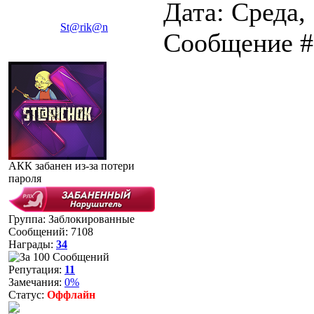
Дата: Среда, 
St@rik@n
Сообщение 
АКК забанен из-за потери
пароля
Группа: Заблокированные
Сообщений:
7108
Награды:
34
Репутация:
11
Замечания:
0%
Статус:
Оффлайн