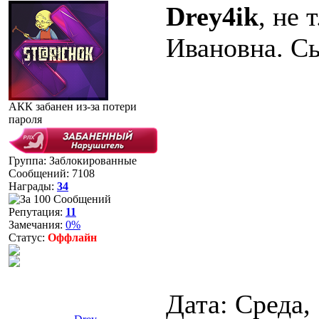
Drey4ik
, не 
Ивановна. Сы
АКК забанен из-за потери
пароля
Группа: Заблокированные
Сообщений:
7108
Награды:
34
Репутация:
11
Замечания:
0%
Статус:
Оффлайн
Дата: Среда, 