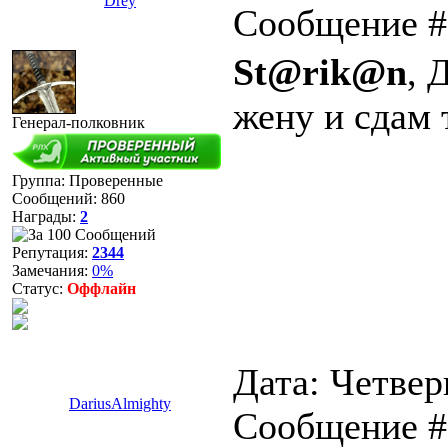
Drey
Сообщение 
St@rik@n
, 
жену и сдам 
Генерал-полковник
Группа: Проверенные
Сообщений:
860
Награды:
2
Репутация:
2344
Замечания:
0%
Статус:
Оффлайн
Дата: Четверг
DariusAlmighty
Сообщение 