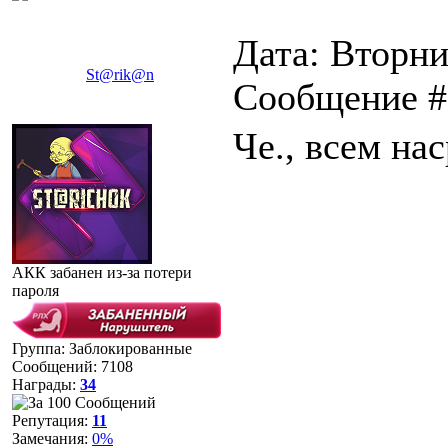
Дата: Вторни
St@rik@n
Сообщение 
Че., всем нас
АКК забанен из-за потери
пароля
Группа: Заблокированные
Сообщений:
7108
Награды:
34
Репутация:
11
Замечания:
0%