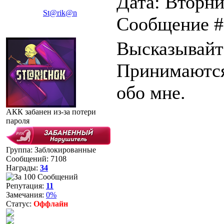
Дата: Вторни
St@rik@n
Сообщение 
Высказывайт
Принимаются
обо мне.
АКК забанен из-за потери
пароля
Группа: Заблокированные
Сообщений:
7108
Награды:
34
Репутация:
11
Замечания:
0%
Статус:
Оффлайн