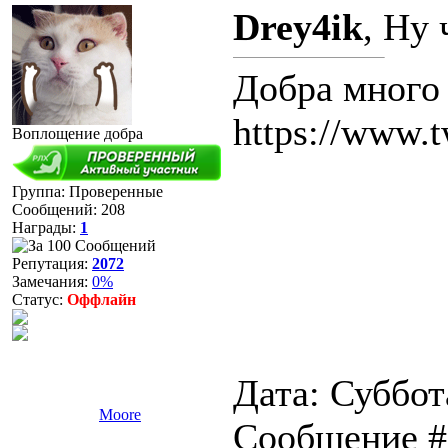
Drey4ik
, Ну 
Добра много 
https://www.t
Воплощение добра
Группа: Проверенные
Сообщений:
208
Награды:
1
Репутация:
2072
Замечания:
0%
Статус:
Оффлайн
Дата: Суббота
Moore
Сообщение 