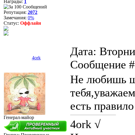
Награды:
1
Репутация:
2072
Замечания:
0%
Статус:
Оффлайн
Дата: Вторни
4ork
Сообщение 
Не любишь ш
тебя,уважаем
есть правило
Генерал-майор
4ork √
Группа: Проверенные