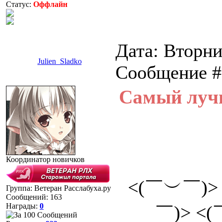
Статус:
Оффлайн
Дата: Вторни
Julien_Sladko
Сообщение 
Самый луч
Координатор новичков
<(￣︶￣)>
Группа: Ветеран Расслабуха.ру
Сообщений:
163
Награды:
0
￣)> <