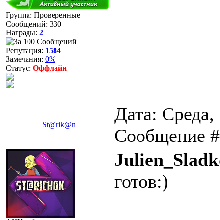
Группа: Проверенные
Сообщений:
330
Награды:
2
Репутация:
1584
Замечания:
0%
Статус:
Оффлайн
Дата: Среда, 
St@rik@n
Сообщение 
Julien_Sladk
готов:)