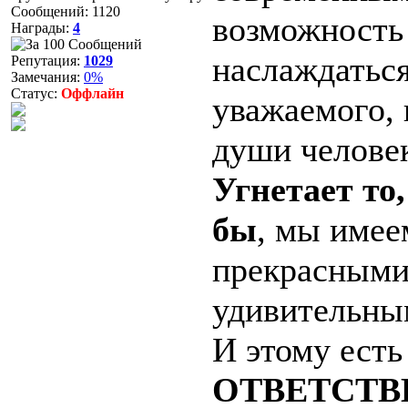
Сообщений:
1120
возможность
Награды:
4
наслаждаться
Репутация:
1029
Замечания:
0%
Статус:
Оффлайн
уважаемого,
души челове
Угнетает то,
бы
, мы имее
прекрасными
удивительны
И этому есть
ОТВЕТСТВ