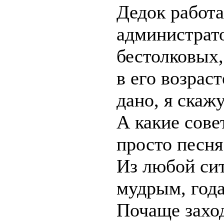
Дедок работа
администрато
бестолковых,
в его возрас
дано, я скаж
А какие сове
просто песня
Из любой си
мудрым, год
Почаще захо