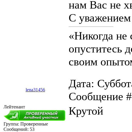
нам Вас не хв
С уважением!
«Никогда не 
опуститесь д
своим опыто
Дата: Суббота
lena31456
Сообщение 
Лейтенант
Крутой
Группа: Проверенные
Сообщений:
53