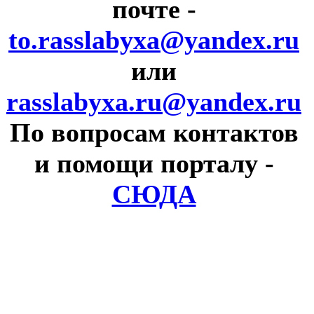
почте
-
to.rasslabyxa@yandex.ru
или
rasslabyxa.ru@yandex.ru
По вопросам контактов
и помощи порталу
-
СЮДА