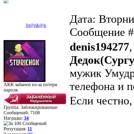
Дата: Вторни
St@rik@n
Сообщение 
denis194277
,
Дедок(Сургу
мужик Умудр
телефона и 
АКК забанен из-за потери
пароля
Если честно,
Группа: Заблокированные
Сообщений:
7108
Награды:
34
Репутация:
11