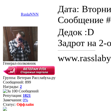
Дата: Вторни
RuslaNNN
Сообщение 
Дедок :D
Задрот на 2-
www.rasslaby
Генерал-полковник
Группа: Ветеран Расслабуха.ру
Сообщений:
899
Награды:
2
Репутация:
1821
Замечания:
0%
Статус:
Оффлайн