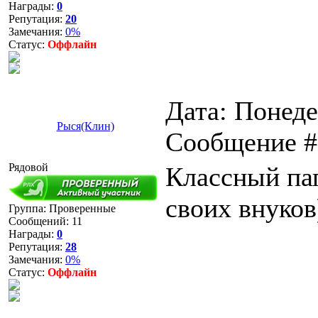
Награды:
0
Репутация:
20
Замечания:
0%
Статус:
Оффлайн
Дата: Понеде
Рыся(Клин)
Сообщение 
Рядовой
Классный пап
своих внуков
Группа: Проверенные
Сообщений:
11
Награды:
0
Репутация:
28
Замечания:
0%
Статус:
Оффлайн