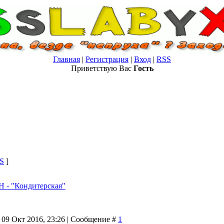
Главная
|
Регистрация
|
Вход
|
RSS
Приветствую Вас
Гость
S
]
- "Кондитерская"
 09 Окт 2016, 23:26 | Сообщение #
1