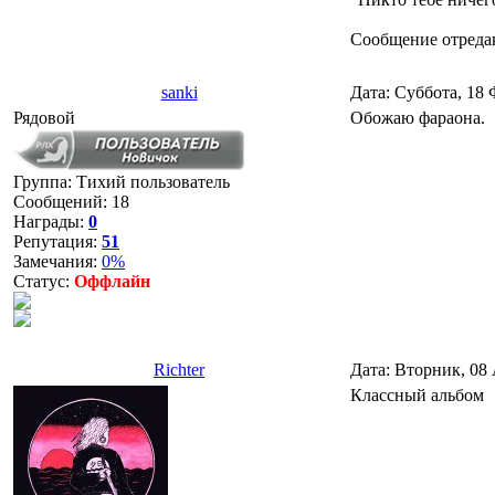
Сообщение отреда
sanki
Дата: Суббота, 18 
Рядовой
Обожаю фараона.
Группа: Тихий пользователь
Сообщений:
18
Награды:
0
Репутация:
51
Замечания:
0%
Статус:
Оффлайн
Richter
Дата: Вторник, 08 
Классный альбом