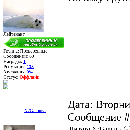
Лейтенант
Группа: Проверенные
Сообщений:
60
Награды:
1
Репутация:
138
Замечания:
0%
Статус:
Оффлайн
Дата: Вторник
X7GaminG
Сообщение 
Цитата
X7GaminG
(