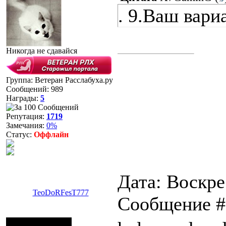
. 9.Ваш вари
Никогда не сдавайся
Группа: Ветеран Расслабуха.ру
Сообщений:
989
Награды:
5
Репутация:
1719
Замечания:
0%
Статус:
Оффлайн
Дата: Воскре
TeoDoRFesT777
Сообщение 