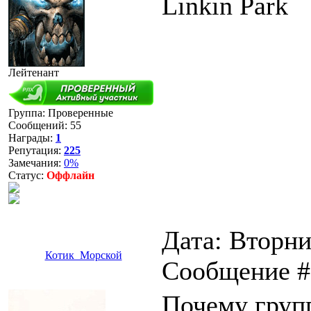
Linkin Park
Лейтенант
Группа: Проверенные
Сообщений:
55
Награды:
1
Репутация:
225
Замечания:
0%
Статус:
Оффлайн
Дата: Вторник
Котик_Морской
Сообщение 
Почему груп