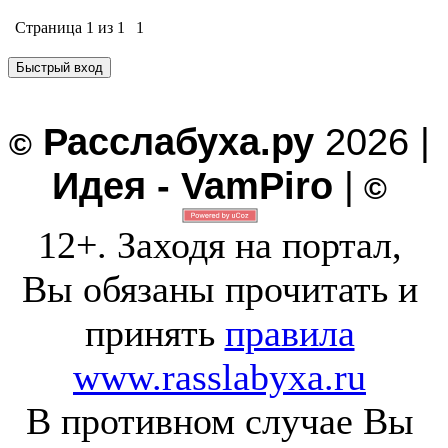
Страница
1
из
1
1
Расслабуха.ру
2026 |
©
Идея - VamPiro
|
©
12+. Заходя на портал,
Вы обязаны прочитать и
принять
правила
www.rasslabyxa.ru
В противном случае Вы