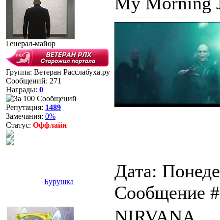
My Morning J
Генерал-майор
Группа: Ветеран Расслабуха.ру
Сообщений:
271
Награды:
0
Репутация:
1489
Замечания:
0%
Статус:
Оффлайн
Дата: Понеде
Бурушка
Сообщение 
NIRVANA