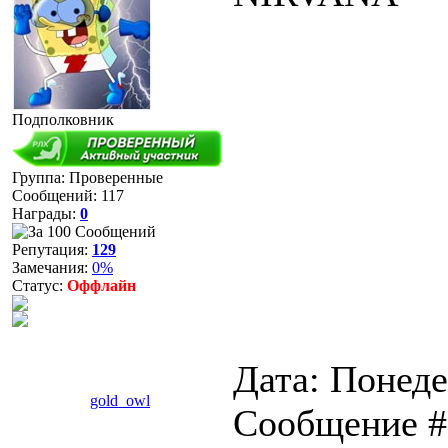
Подполковник
Группа: Проверенные
Сообщений:
117
Награды:
0
Репутация:
129
Замечания:
0%
Статус:
Оффлайн
Дата: Понеде
gold_owl
Сообщение 