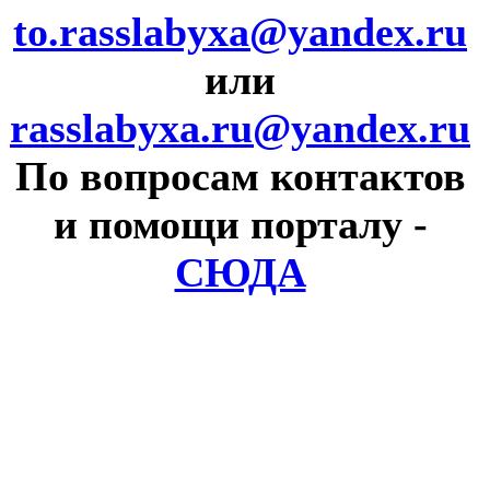
to.rasslabyxa@yandex.ru
или
rasslabyxa.ru@yandex.ru
По вопросам контактов
и помощи порталу
-
СЮДА