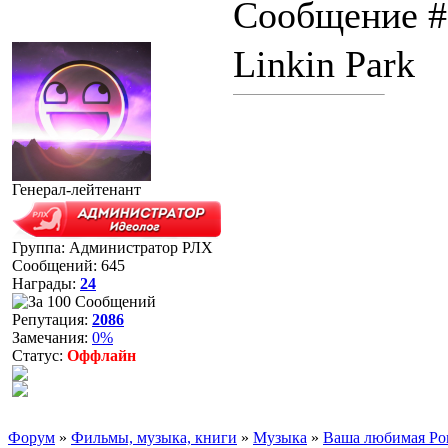
Сообщение 
Linkin Park
Генерал-лейтенант
Группа: Администратор РЛХ
Сообщений:
645
Награды:
24
Репутация:
2086
Замечания:
0%
Статус:
Оффлайн
Форум
»
Фильмы, музыка, книги
»
Музыка
»
Ваша любимая Ро