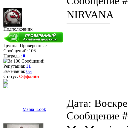
Сообщение 
NIRVANA
Подполковник
Группа: Проверенные
Сообщений:
106
Награды:
0
Репутация:
31
Замечания:
0%
Статус:
Оффлайн
Дата: Воскре
Mama_Look
Сообщение 