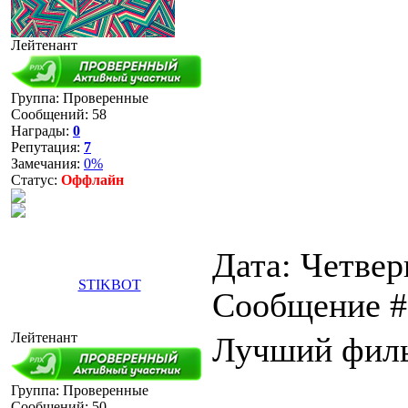
Лейтенант
Группа: Проверенные
Сообщений:
58
Награды:
0
Репутация:
7
Замечания:
0%
Статус:
Оффлайн
Дата: Четверг
STIKBOT
Сообщение 
Лейтенант
Лучший филь
Группа: Проверенные
Сообщений:
50