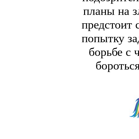
планы на з
предстоит 
попытку за
борьбе с 
боротьс