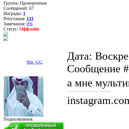
Группа: Проверенные
Сообщений:
67
Награды:
1
Репутация:
133
Замечания:
0%
Статус:
Оффлайн
Дата: Воскрес
ftiis_GG
Сообщение 
а мне мульт
instagram.com
Подполковник