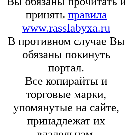
Вы обязаны прочитать и
принять
правила
www.rasslabyxa.ru
В противном случае Вы
обязаны покинуть
портал.
Все копирайты и
торговые марки,
упомянутые на сайте,
принадлежат их
владельцам.