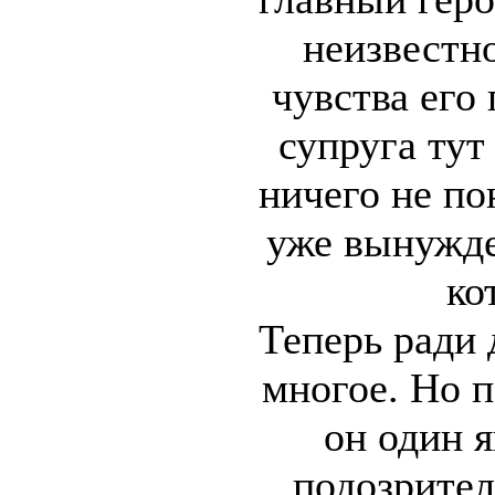
неизвестно
чувства его
супруга тут
ничего не п
уже вынужде
ко
Теперь ради 
многое. Но п
он один я
подозрител