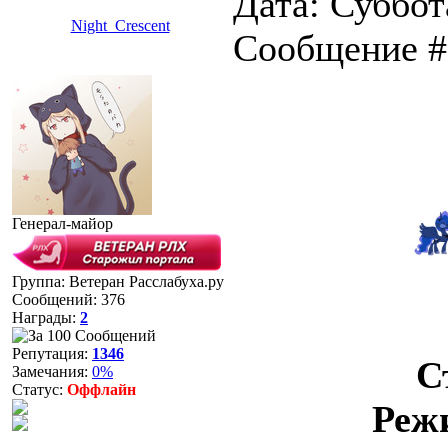
Дата: Суббота
Night_Crescent
Сообщение 
Генерал-майор
Группа: Ветеран Расслабуха.ру
Сообщений:
376
Награды:
2
Репутация:
1346
С
Замечания:
0%
Статус:
Оффлайн
Реж