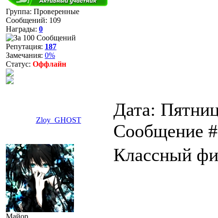
Группа: Проверенные
Сообщений:
109
Награды:
0
Репутация:
187
Замечания:
0%
Статус:
Оффлайн
Дата: Пятница
Zloy_GHOST
Сообщение 
Классный ф
Майор