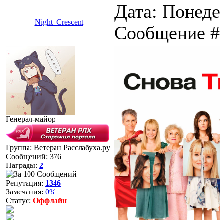
Дата: Понеде
Night_Crescent
Сообщение 
Генерал-майор
Группа: Ветеран Расслабуха.ру
Сообщений:
376
Награды:
2
Репутация:
1346
Замечания:
0%
Статус:
Оффлайн