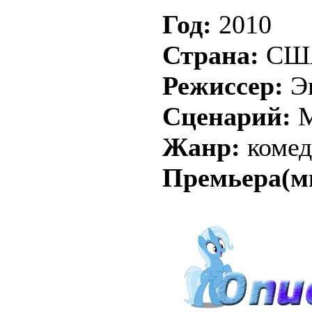
Год:
2010
Страна:
СШ
Режиссер:
Э
Сценарий:
М
Жанр:
комед
Премьера(м