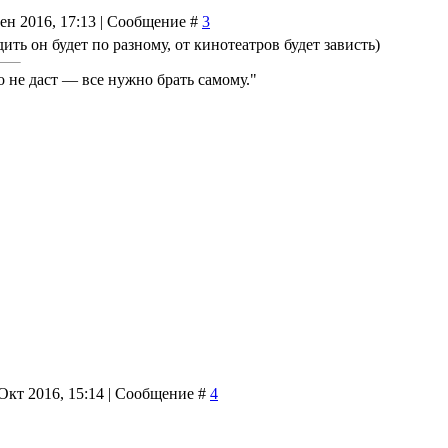
Сен 2016, 17:13 | Сообщение #
3
дить он будет по разному, от кинотеатров будет зависть)
о не даст — все нужно брать самому."
Окт 2016, 15:14 | Сообщение #
4