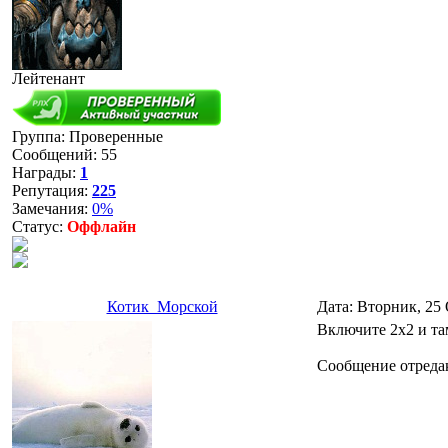
Лейтенант
Группа: Проверенные
Сообщений:
55
Награды:
1
Репутация:
225
Замечания:
0%
Статус:
Оффлайн
Котик_Морской
Дата: Вторник, 25 
Включите 2x2 и там
Сообщение отреда