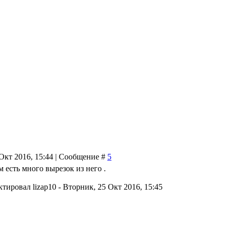
Окт 2016, 15:44 | Сообщение #
5
 есть много вырезок из него .
ктировал
lizap10
-
Вторник, 25 Окт 2016, 15:45