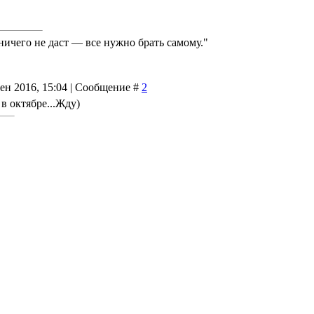
ничего не даст — все нужно брать самому."
Сен 2016, 15:04 | Сообщение #
2
в октябре...Жду)