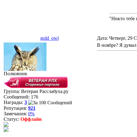
"Никто тебе 
gold_owl
Дата: Четверг, 29 
В ноябре? Я думал 
Полковник
Группа: Ветеран Расслабуха.ру
Сообщений:
176
Награды:
3
Репутация:
921
Замечания:
0%
Статус:
Оффлайн