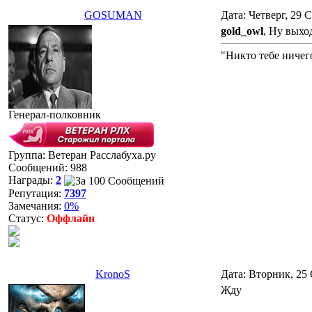
GOSUMAN
Дата: Четверг, 29 
gold_owl
, Ну выхо
"Никто тебе ничег
Генерал-полковник
Группа: Ветеран Расслабуха.ру
Сообщений:
988
Награды:
2
Репутация:
7397
Замечания:
0%
Статус:
Оффлайн
KronoS
Дата: Вторник, 25 
Жду