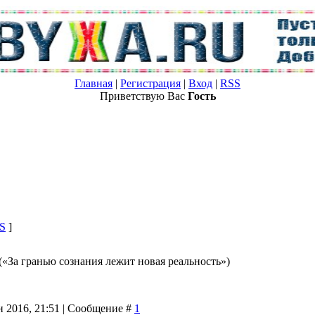
Главная
|
Регистрация
|
Вход
|
RSS
Приветствую Вас
Гость
S
]
(«За гранью сознания лежит новая реальность»)
н 2016, 21:51 | Сообщение #
1