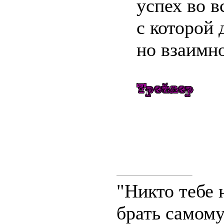
успех во в
с которой 
но взаимн
"Никто тебе 
брать самому