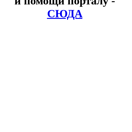
и помощи порталу
-
СЮДА