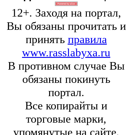
12+. Заходя на портал,
Вы обязаны прочитать и
принять
правила
www.rasslabyxa.ru
В противном случае Вы
обязаны покинуть
портал.
Все копирайты и
торговые марки,
упомянутые на сайте,