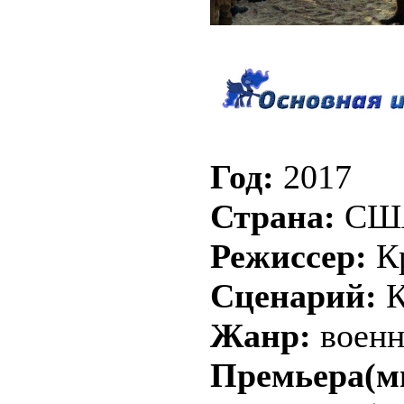
Год:
2017
Страна:
США
Режиссер:
Кр
Сценарий:
К
Жанр:
военн
Премьера(м