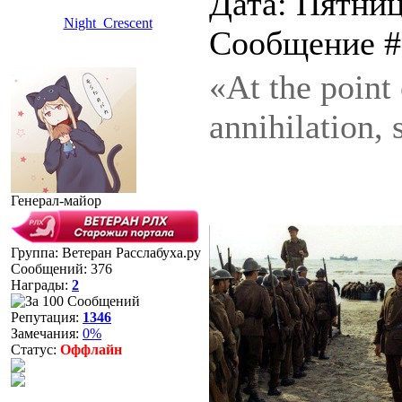
Дата: Пятница
Night_Crescent
Сообщение 
«At the point o
annihilation, 
Генерал-майор
Группа: Ветеран Расслабуха.ру
Сообщений:
376
Награды:
2
Репутация:
1346
Замечания:
0%
Статус:
Оффлайн