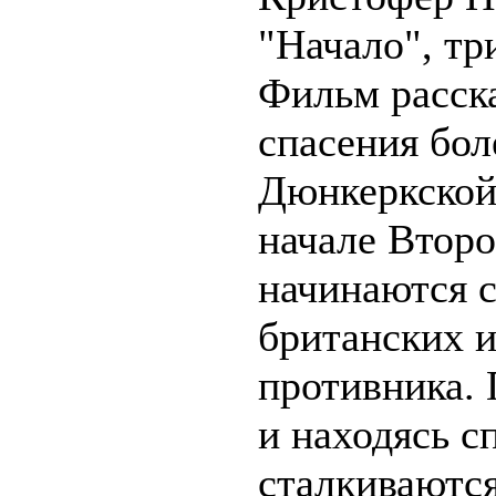
"Начало", т
Фильм расск
спасения бол
Дюнкеркской
начале Втор
начинаются с
британских 
противника.
и находясь с
сталкиваютс