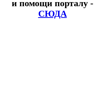
и помощи порталу
-
СЮДА