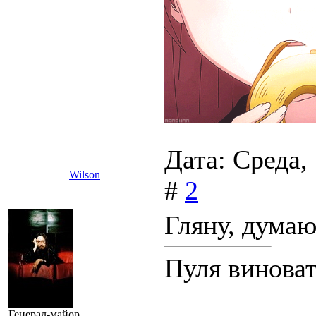
Дата: Среда,
Wilson
#
2
Гляну, думаю
Пуля виноват
Генерал-майор