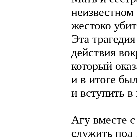
неизвестном 
жестоко убит
Эта трагедия
действия вок
который ока
и в итоге бы
и вступить в
Агу вместе 
служить под 