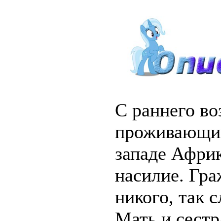
С раннего во
проживающий
западе Африк
насилие. Гра
никого, так 
Мать и сест