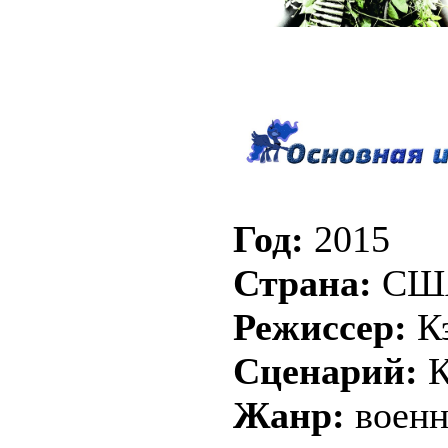
Год:
2015
Страна:
СШ
Режиссер:
Кэ
Сценарий:
К
Жанр:
военн