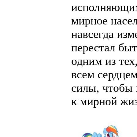
исполняющи
мирное насе
навсегда изм
перестал бы
одним из тех
всем сердцем
силы, чтобы 
к мирной жи