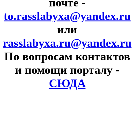
почте
-
to.rasslabyxa@yandex.ru
или
rasslabyxa.ru@yandex.ru
По вопросам контактов
и помощи порталу
-
СЮДА