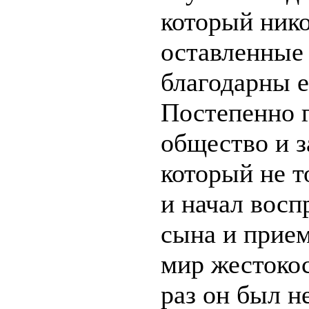
который нико
оставленные
благодарны е
Постепенно г
общество и 
который не т
и начал восп
сына и прием
мир жестокос
раз он был н