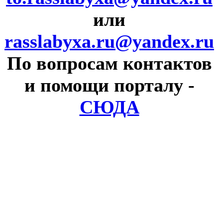
или
rasslabyxa.ru@yandex.ru
По вопросам контактов
и помощи порталу
-
СЮДА