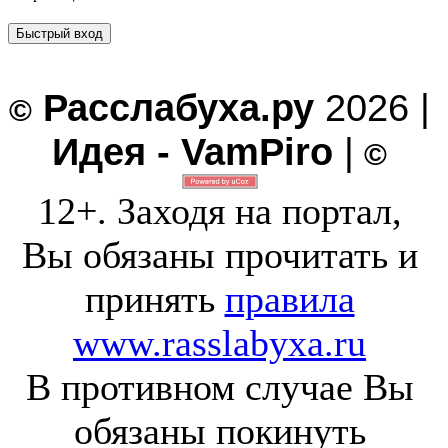
Расслабуха.ру
2026 |
©
Идея - VamPiro
|
©
12+. Заходя на портал,
Вы обязаны прочитать и
принять
правила
www.rasslabyxa.ru
В противном случае Вы
обязаны покинуть