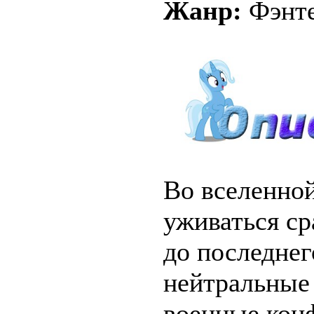
Жанр:
Фэнте
Во вселенно
уживаться ср
до последнег
нейтральные 
военные кон