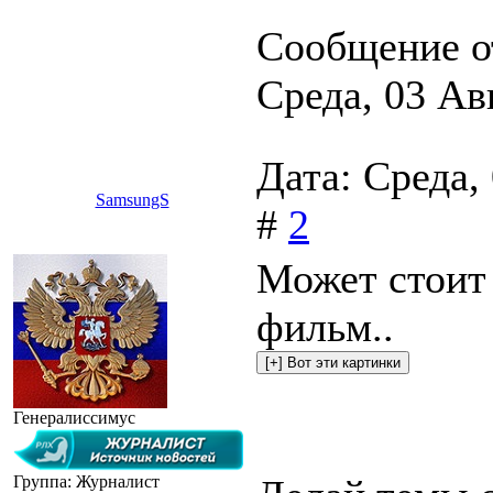
Сообщение о
Среда, 03 Ав
Дата: Среда,
SamsungS
#
2
Может стоит 
фильм..
Генералиссимус
Группа: Журналист