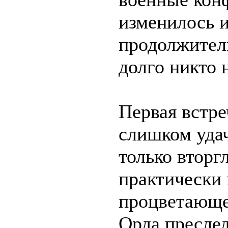
изменилось и
продолжитель
долго никто 
Первая встре
слишком удач
только вторг
практически
процветающе
Орда преслед