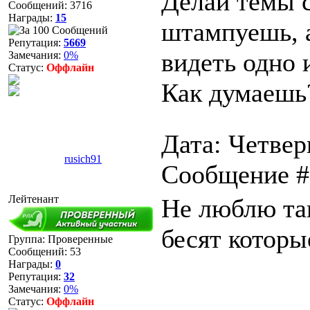
Делай темы с
Сообщений:
3716
Награды:
15
штампуешь, 
Репутация:
5669
видеть одно 
Замечания:
0%
Статус:
Оффлайн
Как думаешь
Дата: Четверг
rusich91
Сообщение 
Лейтенант
Не люблю та
бесят которы
Группа: Проверенные
Сообщений:
53
Награды:
0
Репутация:
32
Замечания:
0%
Статус:
Оффлайн