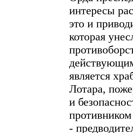
интересы рас
это и привод
которая унес
противоборс
действующим
является хр
Лотара, пож
и безопаснос
противником
- предводите