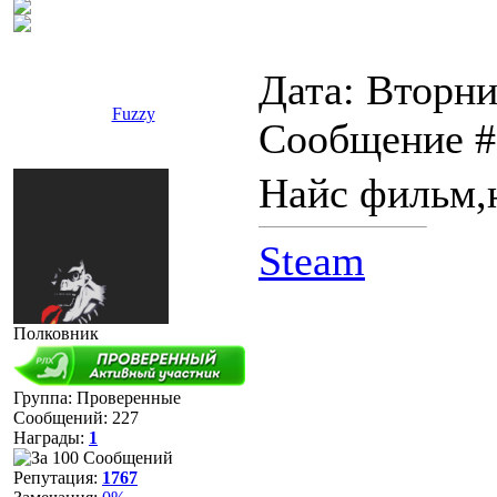
Дата: Вторник
Fuzzy
Сообщение 
Найс фильм,
Steam
Полковник
Группа: Проверенные
Сообщений:
227
Награды:
1
Репутация:
1767