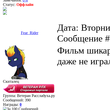
Замечания:
0%
Статус:
Оффлайн
Дата: Вторник
Fear_Rider
Сообщение 
Фильм шикарн
даже не игра
Скиталец
Группа: Ветеран Расслабуха.ру
Сообщений:
390
Награды:
0