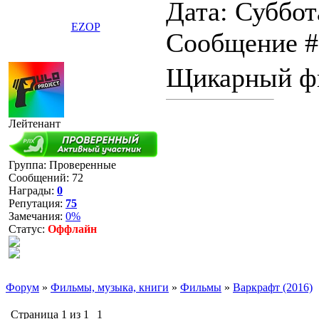
Дата: Суббота
EZOP
Сообщение 
Щикарный ф
Лейтенант
Группа: Проверенные
Сообщений:
72
Награды:
0
Репутация:
75
Замечания:
0%
Статус:
Оффлайн
Форум
»
Фильмы, музыка, книги
»
Фильмы
»
Варкрафт (2016)
Страница
1
из
1
1