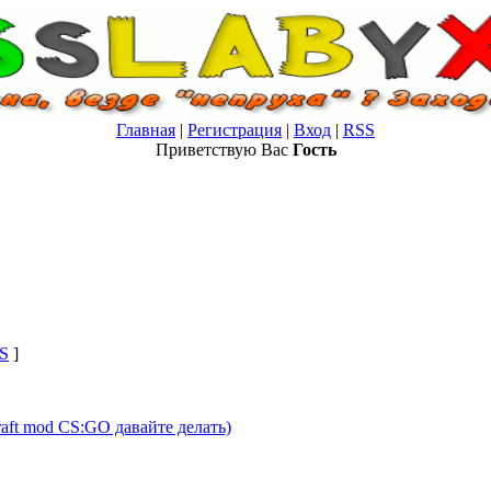
Главная
|
Регистрация
|
Вход
|
RSS
Приветствую Вас
Гость
S
]
aft mod CS:GO давайте делать)