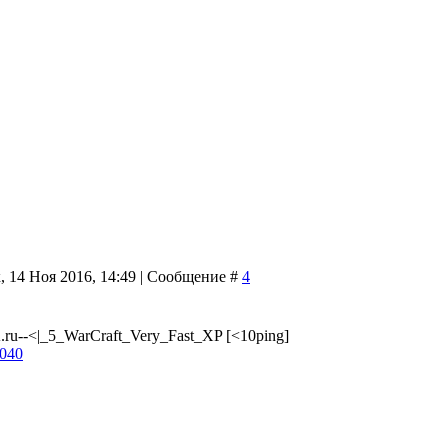
, 14 Ноя 2016, 14:49 | Сообщение #
4
u--<|_5_WarCraft_Very_Fast_XP [<10ping]
7040