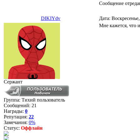
Сообщение отреда
DIKIYdv
Дата: Воскресенье,
Мне кажется, что и
Сержант
Группа: Тихий пользователь
Сообщений:
21
Награды:
0
Репутация:
22
Замечания:
0%
Статус:
Оффлайн