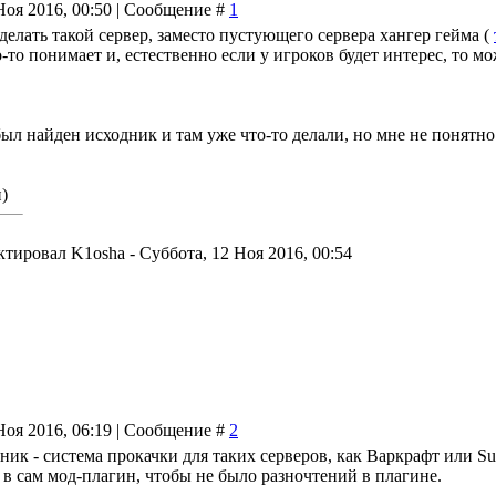
Ноя 2016, 00:50 | Сообщение #
1
делать такой сервер, заместо пустующего сервера хангер гейма (
о-то понимает и, естественно если у игроков будет интерес, то мо
ыл найден исходник и там уже что-то делали, но мне не понятно
)
ктировал
K1osha
-
Суббота, 12 Ноя 2016, 00:54
Ноя 2016, 06:19 | Сообщение #
2
дник - система прокачки для таких серверов, как Варкрафт или 
 в сам мод-плагин, чтобы не было разночтений в плагине.