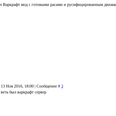
ал Варкрафт мод с готовыми расами и русифицированным движком
 13 Ноя 2016, 18:00 | Сообщение #
3
 веть был варкрафт сервер