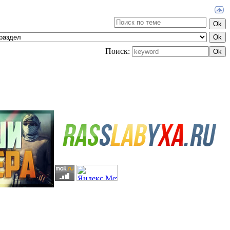
Поиск: