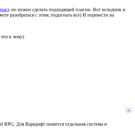
тык
), но нужно сделать подходящий плагин. Вот исходник и
жете разобраться с этим, подогнать все) И перевести на
 что к чему)
Surf RPG. Для Варкрафт пишется отдельная система и