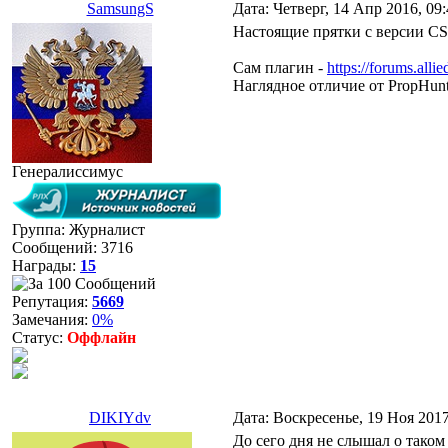
SamsungS
Дата: Четверг, 14 Апр 2016, 09
Настоящие прятки с версии CS
Сам плагин -
https://forums.al
Наглядное отличие от PropHun
Генералиссимус
Группа: Журналист
Сообщений:
3716
Награды:
15
Репутация:
5669
Замечания:
0%
Статус:
Оффлайн
DIKIYdv
Дата: Воскресенье, 19 Ноя 201
До сего дня не слышал о таком 