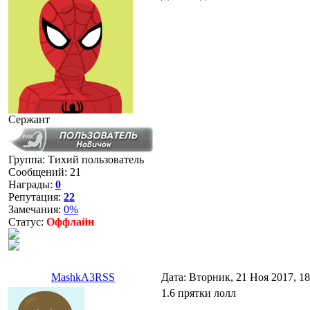
Сержант
Группа: Тихий пользователь
Сообщений:
21
Награды:
0
Репутация:
22
Замечания:
0%
Статус:
Оффлайн
MashkA3RSS
Дата: Вторник, 21 Ноя 2017, 1
1.6 прятки лолл