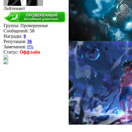
Лейтенант
Группа: Проверенные
Сообщений:
58
Награды:
0
Репутация:
36
Замечания:
0%
Статус:
Оффлайн