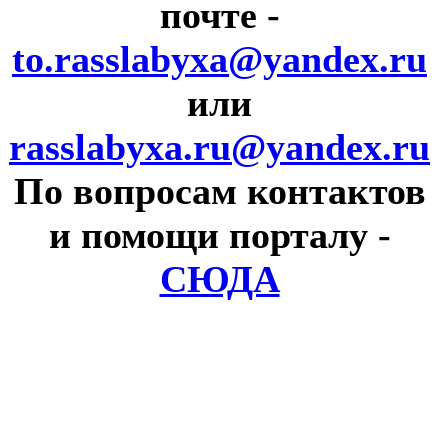
почте
-
to.rasslabyxa@yandex.ru
или
rasslabyxa.ru@yandex.ru
По вопросам контактов
и помощи порталу
-
СЮДА