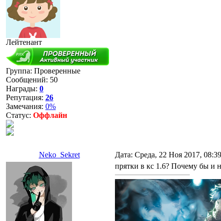
Лейтенант
Группа: Проверенные
Сообщений:
50
Награды:
0
Репутация:
26
Замечания:
0%
Статус:
Оффлайн
Neko_Sekret
Дата: Среда, 22 Ноя 2017, 08:3
прятки в кс 1.6? Почему бы и н