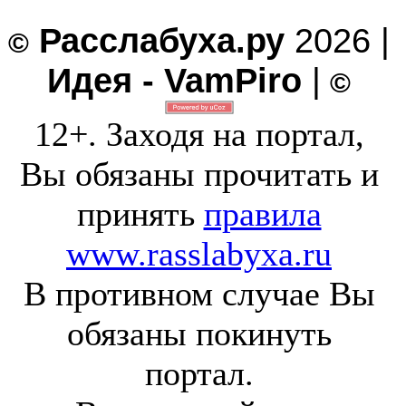
Расслабуха.ру
2026 |
©
Идея - VamPiro
|
©
12+. Заходя на портал,
Вы обязаны прочитать и
принять
правила
www.rasslabyxa.ru
В противном случае Вы
обязаны покинуть
портал.