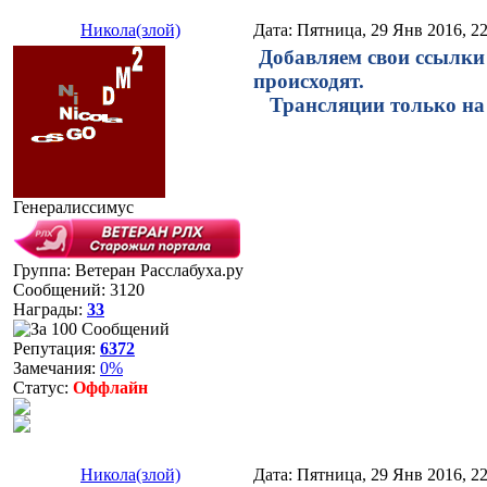
Никола(злой)
Дата: Пятница, 29 Янв 2016, 2
Добавляем свои ссылки 
происходят.
Трансляции только на 
Генералиссимус
Группа: Ветеран Расслабуха.ру
Сообщений:
3120
Награды:
33
Репутация:
6372
Замечания:
0%
Статус:
Оффлайн
Никола(злой)
Дата: Пятница, 29 Янв 2016, 2