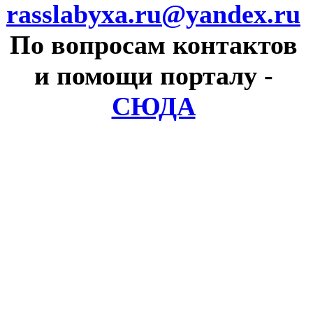
rasslabyxa.ru@yandex.ru
По вопросам контактов
и помощи порталу
-
СЮДА