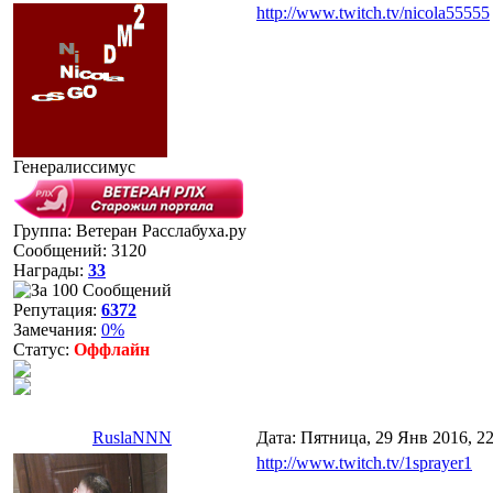
http://www.twitch.tv/nicola55555
Генералиссимус
Группа: Ветеран Расслабуха.ру
Сообщений:
3120
Награды:
33
Репутация:
6372
Замечания:
0%
Статус:
Оффлайн
RuslaNNN
Дата: Пятница, 29 Янв 2016, 2
http://www.twitch.tv/1sprayer1