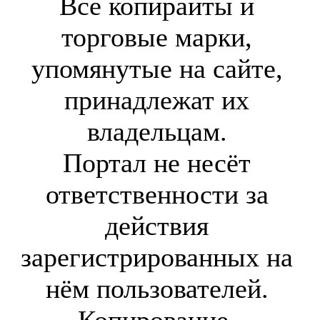
Все копирайты и
торговые марки,
упомянутые на сайте,
принадлежат их
владельцам.
Портал не несёт
ответственности за
действия
зарегистрированных на
нём пользователей.