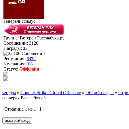
Генералиссимус
Группа: Ветеран Расслабуха.ру
Сообщений:
3120
Награды:
33
Репутация:
6372
Замечания:
0%
Статус:
Оффлайн
Форум
»
Counter-Strike: Global Offensive
»
Общий раздел
»
Стри
серверах Расслабухи.)
Страница
1
из
1
1