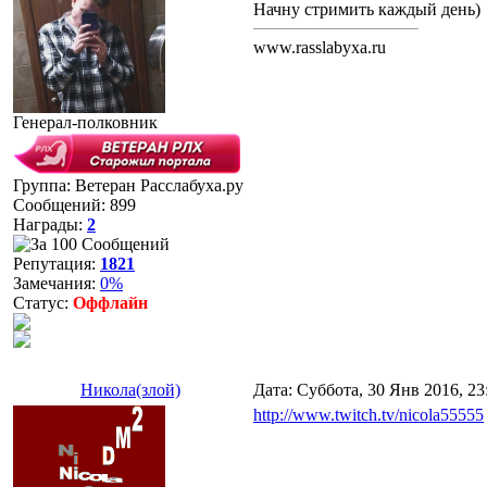
Начну стримить каждый день)
www.rasslabyxa.ru
Генерал-полковник
Группа: Ветеран Расслабуха.ру
Сообщений:
899
Награды:
2
Репутация:
1821
Замечания:
0%
Статус:
Оффлайн
Никола(злой)
Дата: Суббота, 30 Янв 2016, 2
http://www.twitch.tv/nicola55555