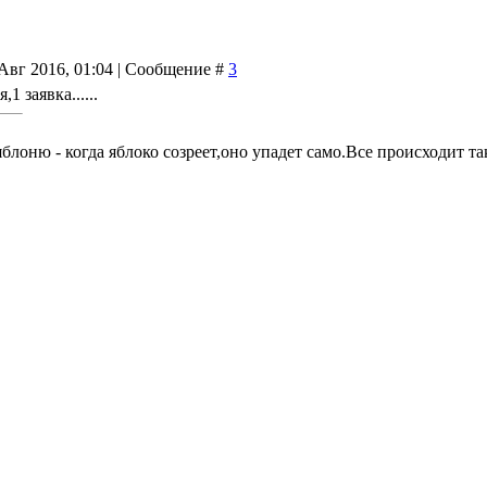
Авг 2016, 01:04 | Сообщение #
3
1 заявка......
блоню - когда яблоко созреет,оно упадет само.Все происходит та