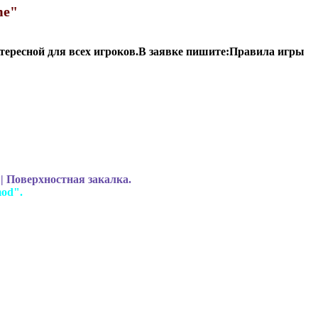
me"
нтересной для всех игроков.В заявке пишите:Правила игры
| Поверхностная закалка.
mod".