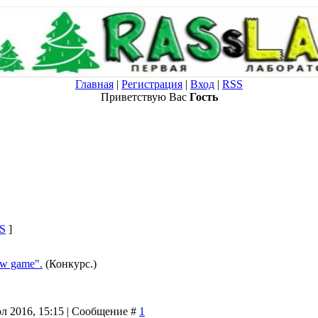
Главная
|
Регистрация
|
Вход
|
RSS
Приветствую Вас
Гость
S
]
w game".
(Конкурс.)
л 2016, 15:15 | Сообщение #
1