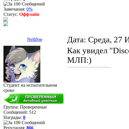
Замечания:
0%
Статус:
Оффлайн
Дата: Среда, 27 
NelliSse
Как увидел "Dis
МЛП:)
Студент на испытательном
сроке
Группа: Проверенные
Сообщений:
512
Награды:
0
Репутация:
866