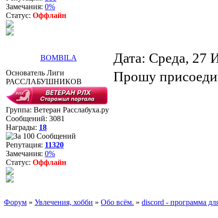
Замечания:
0%
Статус:
Оффлайн
Дата: Среда, 27 
BOMBILA
Основатель Лиги
Прошу присоеди
РАССЛАБУШНИКОВ
Группа: Ветеран Расслабуха.ру
Сообщений:
3081
Награды:
18
Репутация:
11320
Замечания:
0%
Статус:
Оффлайн
Форум
»
Увлечения, хобби
»
Обо всём.
»
discord - программа д