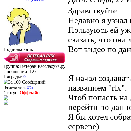
Здравствуйте.
Недавно я узнал 
Пользуюсь ей уж
сказать, что она
Вот видео по да
Подполковник
Группа: Ветеран Расслабуха.ру
Сообщений:
127
Я начал создават
Награды:
0
названием "rlx".
Замечания:
0%
Статус:
Оффлайн
Чтоб попасть на
перейти по данн
Я бы хотел собра
сервере)