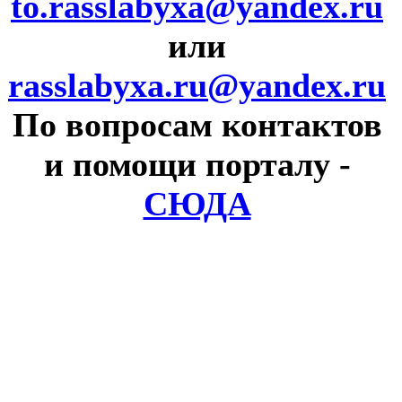
to.rasslabyxa@yandex.ru
или
rasslabyxa.ru@yandex.ru
По вопросам контактов
и помощи порталу
-
СЮДА