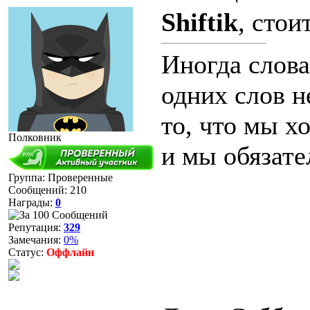
Shiftik
, стои
Иногда слова
одних слов н
то, что мы х
Полковник
и мы обязател
Группа: Проверенные
Сообщений:
210
Награды:
0
Репутация:
329
Замечания:
0%
Статус:
Оффлайн