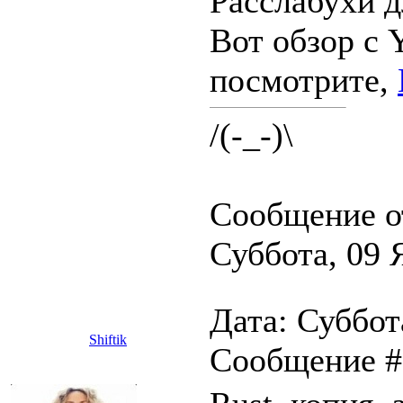
Расслабухи д
Вот обзор с 
посмотрите,
/(-_-)\
Сообщение о
Суббота, 09 
Дата: Суббота
Shiftik
Сообщение 