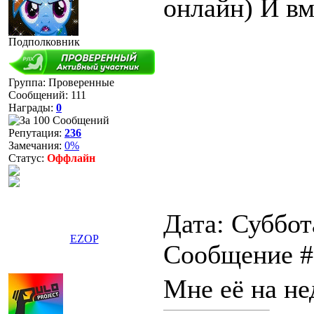
онлайн) И вм
Подполковник
Группа: Проверенные
Сообщений:
111
Награды:
0
Репутация:
236
Замечания:
0%
Статус:
Оффлайн
Дата: Суббота
EZOP
Сообщение 
Мне её на не