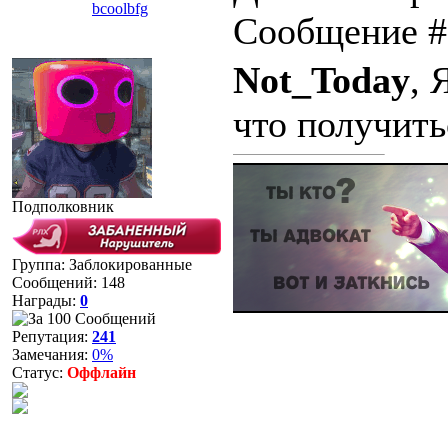
bcoolbfg
Сообщение 
Not_Today
, 
что получить
Подполковник
Группа: Заблокированные
Сообщений:
148
Награды:
0
Репутация:
241
Замечания:
0%
Статус:
Оффлайн