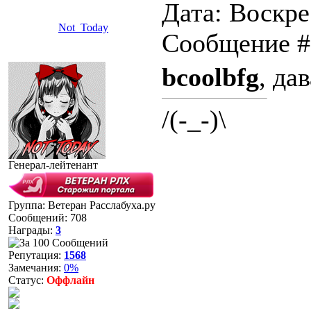
Дата: Воскрес
Not_Today
Сообщение 
bcoolbfg
, дав
/(-_-)\
Генерал-лейтенант
Группа: Ветеран Расслабуха.ру
Сообщений:
708
Награды:
3
Репутация:
1568
Замечания:
0%
Статус:
Оффлайн