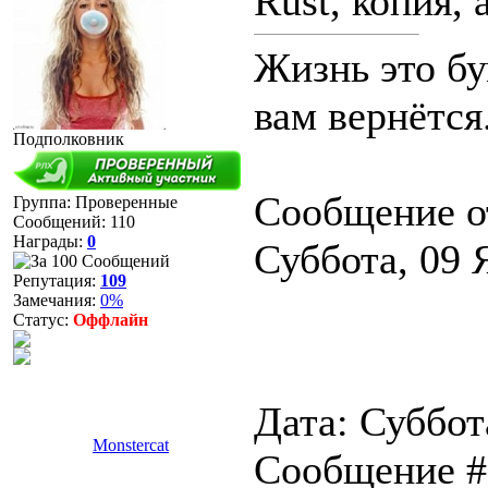
Rust, копия,
Жизнь это бу
вам вернётся
Подполковник
Сообщение о
Группа: Проверенные
Сообщений:
110
Награды:
0
Суббота, 09 
Репутация:
109
Замечания:
0%
Статус:
Оффлайн
Дата: Суббота
Monstercat
Сообщение 