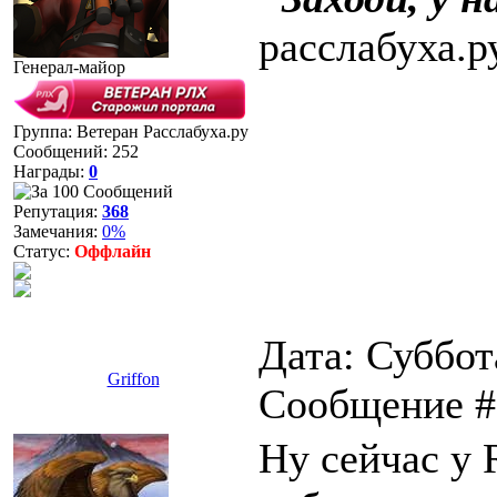
расслабуха.р
Генерал-майор
Группа: Ветеран Расслабуха.ру
Сообщений:
252
Награды:
0
Репутация:
368
Замечания:
0%
Статус:
Оффлайн
Дата: Суббота
Griffon
Сообщение 
Ну сейчас у 