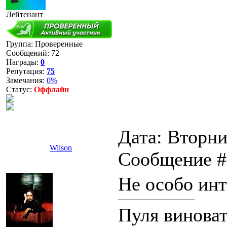
Лейтенант
Группа: Проверенные
Сообщений:
72
Награды:
0
Репутация:
75
Замечания:
0%
Статус:
Оффлайн
Дата: Вторник
Wilson
Сообщение 
Не особо инт
Пуля виноват