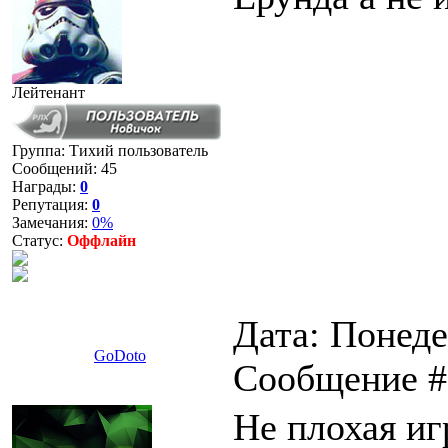
Лейтенант
Группа: Тихий пользователь
Сообщений:
45
Награды:
0
Репутация:
0
Замечания:
0%
Статус:
Оффлайн
Дата: Понеде
GoDoto
Сообщение 
Не плохая иг