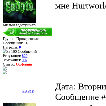
мне Hurtworl
Милый годотушка:з
Группа: Проверенные
Сообщений:
118
Награды:
0
Репутация:
629
Замечания:
0%
Статус:
Оффлайн
Дата: Вторник
BAS1K
Сообщение 