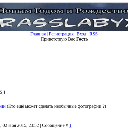
Главная
|
Регистрация
|
Вход
|
RSS
Приветствую Вас
Гость
S
]
фии
(Кто ещё может сделать необычные фотографии ?)
, 02 Ноя 2015, 23:52 | Сообщение #
1