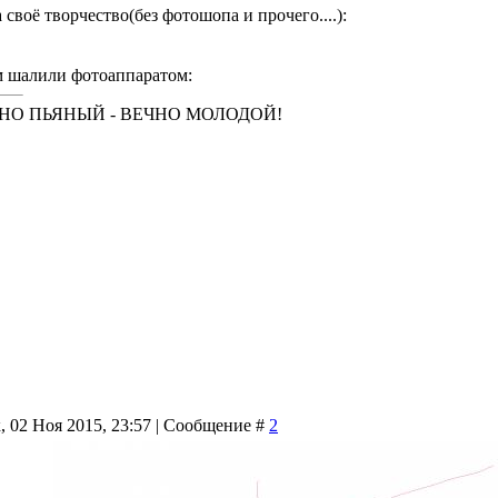
воё творчество(без фотошопа и прочего....):
м шалили фотоаппаратом:
ЧНО ПЬЯНЫЙ - ВЕЧНО МОЛОДОЙ!
, 02 Ноя 2015, 23:57 | Сообщение #
2