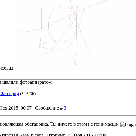
рисовал
м шалили фотоаппаратом
20265.png
(24.6 Kb)
Ноя 2015, 00:07 | Сообщение #
3
охновляющая обстановка. Ты ничего в этом не понимаешь
ктировал
Nice_biceps
-
Вторник, 03 Ноя 2015, 00:08