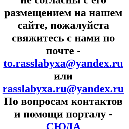
размещением на нашем
сайте, пожалуйста
свяжитесь с нами по
почте
-
to.rasslabyxa@yandex.ru
или
rasslabyxa.ru@yandex.ru
По вопросам контактов
и помощи порталу
-
СЮДА