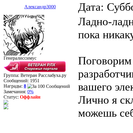
Дата: Субб
Александр3000
Ладно-ладн
пока никак
Поговорим 
Генералиссимус
разработчи
Группа: Ветеран Расслабуха.ру
Сообщений:
1951
вашего эле
Награды:
8
Замечания:
0%
Лично я скл
Статус:
Оффлайн
можешь себ