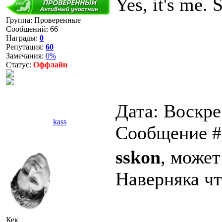
Yes, it's me.
Группа: Проверенные
Сообщений:
66
Награды:
0
Репутация:
60
Замечания:
0%
Статус:
Оффлайн
Дата: Воскрес
kass
Сообщение 
sskon
, может
Наверняка чт
Кек