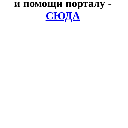
и помощи порталу
-
СЮДА