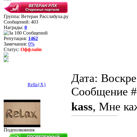
Группа: Ветеран Расслабуха.ру
Сообщений:
403
Награды:
0
Репутация:
1462
Замечания:
0%
Статус:
Оффлайн
Дата: Воскрес
Rella{X}
Сообщение 
kass
, Мне ка
Подполковник