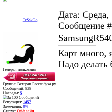
Дата: Среда,
TeSskOo
Сообщение 
SamsungR54
Карт много, 
Надо делать 
Генерал-полковник
Группа: Ветеран Расслабуха.ру
Сообщений:
838
Награды:
5
Репутация:
1457
Замечания:
0%
Статус:
Оффлайн