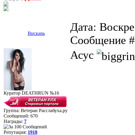
Дата: Воскре
Вискарь
Сообщение 
Асус
Куратор DEATHRUN №16
Группа: Ветеран Расслабуха.ру
Сообщений:
670
Награды:
7
Репутация:
1918