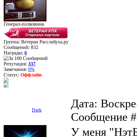
Генерал-полковник
Группа: Ветеран Расслабуха.ру
Сообщений:
832
Награды:
6
Репутация:
337
Замечания:
0%
Статус:
Оффлайн
Дата: Воскрес
Dark
Сообщение 
У меня "НэтБ