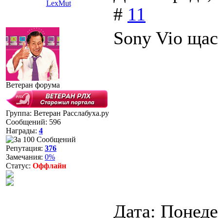
LexMut
#
11
Sony Vio щас
Ветеран форума
Группа: Ветеран Расслабуха.ру
Сообщений:
596
Награды:
4
Репутация:
376
Замечания:
0%
Статус:
Оффлайн
Дата: Понеде