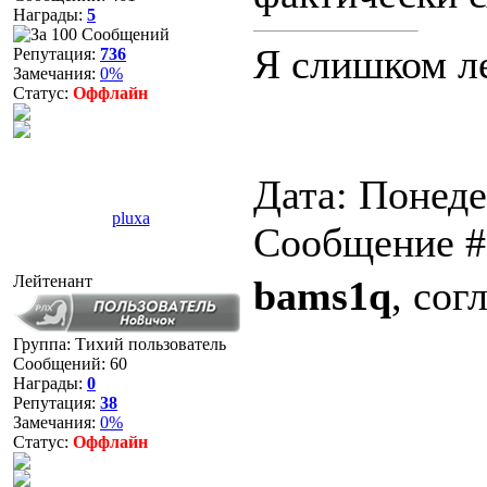
Награды:
5
Я слишком ле
Репутация:
736
Замечания:
0%
Статус:
Оффлайн
Дата: Понеде
pluxa
Сообщение 
Лейтенант
bams1q
, сог
Группа: Тихий пользователь
Сообщений:
60
Награды:
0
Репутация:
38
Замечания:
0%
Статус:
Оффлайн