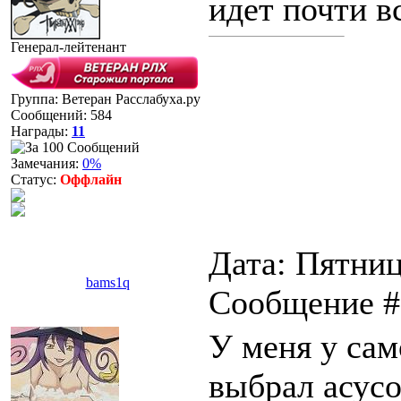
идет почти вс
Генерал-лейтенант
Группа: Ветеран Расслабуха.ру
Сообщений:
584
Награды:
11
Замечания:
0%
Статус:
Оффлайн
Дата: Пятниц
bams1q
Сообщение 
У меня у сам
выбрал асусо