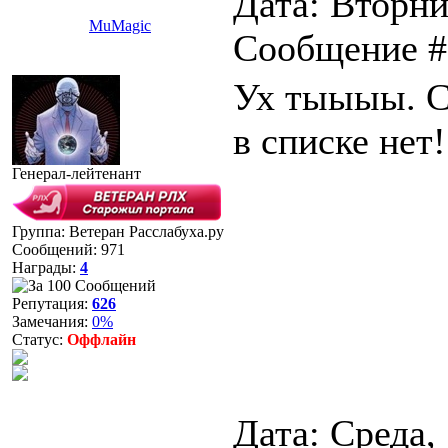
Дата: Вторник
MuMagic
Сообщение 
Ух тыыыы. C
в списке нет
Генерал-лейтенант
Группа: Ветеран Расслабуха.ру
Сообщений:
971
Награды:
4
Репутация:
626
Замечания:
0%
Статус:
Оффлайн
Дата: Среда,