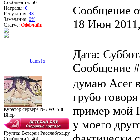
Сообщений:
60
Сообщение о
Награды:
0
Репутация:
38
Замечания:
0%
18 Июн 2011,
Статус:
Оффлайн
Дата: Суббот
bams1q
Сообщение 
думаю Acer в
грубо говоря
пример мой I
Куратор сервера №5 WCS и
Bhop
у моего друг
Группа: Ветеран Расслабуха.ру
фактически 
Сообщений:
461