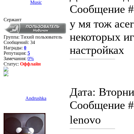
Music
Сообщение 
Сержант
у мя тож ace
некоторых иг
Группа: Тихий пользователь
Сообщений:
34
настройках
Награды:
0
Репутация:
5
Замечания:
0%
Статус:
Оффлайн
Дата: Вторник
Andrushka
Сообщение 
lenovo