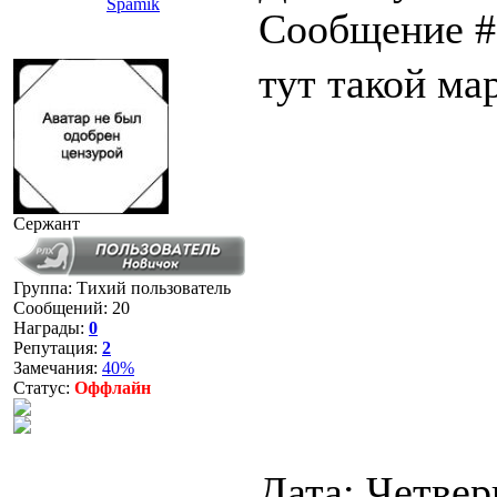
Spamik
Сообщение 
тут такой мар
Сержант
Группа: Тихий пользователь
Сообщений:
20
Награды:
0
Репутация:
2
Замечания:
40%
Статус:
Оффлайн
Дата: Четверг