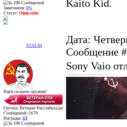
Kaito Kid.
Замечания:
0%
Статус:
Оффлайн
Дата: Четверг
STALIN
Сообщение 
Sony Vaio от
Идея сильнее оружия!
Группа: Ветеран Расслабуха.ру
Сообщений:
1679
Награды:
13