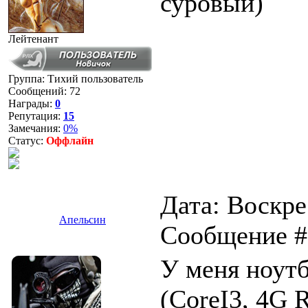
суровый)
Лейтенант
Группа: Тихий пользователь
Сообщений:
72
Награды:
0
Репутация:
15
Замечания:
0%
Статус:
Оффлайн
Дата: Воскре
Апельсин
Сообщение 
У меня ноутбу
(CoreI3, 4G