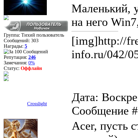
Маленький, 
на него Win7
Группа: Тихий пользователь
[img]http://fr
Сообщений:
303
Награды:
5
info.ru/042/
Репутация:
246
Замечания:
0%
Статус:
Оффлайн
Дата: Воскре
Crosslight
Сообщение 
Acer, пусть 