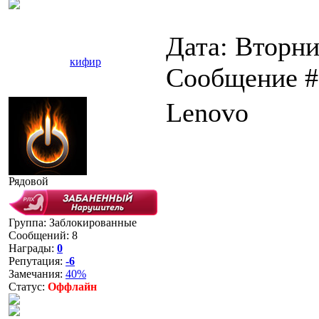
Дата: Вторник
кифир
Сообщение 
Lenovo
Рядовой
Группа: Заблокированные
Сообщений:
8
Награды:
0
Репутация:
-6
Замечания:
40%
Статус:
Оффлайн