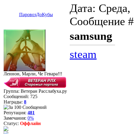
Дата: Среда,
ПаровозДоКубы
Сообщение 
samsung
steam
Леннон, Марли, Че Гевара!!!
Группа: Ветеран Расслабуха.ру
Сообщений:
725
Награды:
8
Репутация:
481
Замечания:
0%
Статус:
Оффлайн