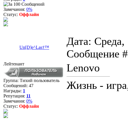
Замечания:
0%
Статус:
Оффлайн
Дата: Среда,
Un[D]e^Las†™
Сообщение 
Лейтенант
Lenovo
Группа: Тихий пользователь
Жизнь - игр
Сообщений:
47
Награды:
1
Репутация:
11
Замечания:
0%
Статус:
Оффлайн