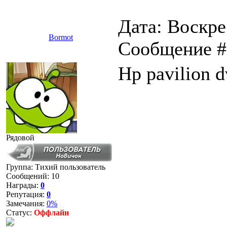
Дата: Воскрес
Bormot
Сообщение 
Hp pavilion 
Рядовой
Группа: Тихий пользователь
Сообщений:
10
Награды:
0
Репутация:
0
Замечания:
0%
Статус:
Оффлайн