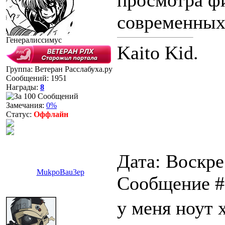
просмотра фи
современных
Генералиссимус
Kaito Kid.
Группа: Ветеран Расслабуха.ру
Сообщений:
1951
Награды:
8
Замечания:
0%
Статус:
Оффлайн
Дата: Воскре
MukpoBau3ep
Сообщение 
у меня ноут 