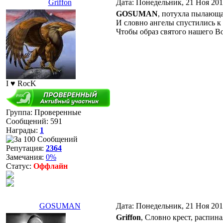
Griffon
Дата: Понедельник, 21 Ноя 201
GOSUMAN
, потухла пылающа
И словно ангелы спустились к 
Чтобы образ святого нашего Во
I ♥ RocK
Группа: Проверенные
Сообщений:
591
Награды:
1
Репутация:
2364
Замечания:
0%
Статус:
Оффлайн
GOSUMAN
Дата: Понедельник, 21 Ноя 201
Griffon
, Словно крест, распина