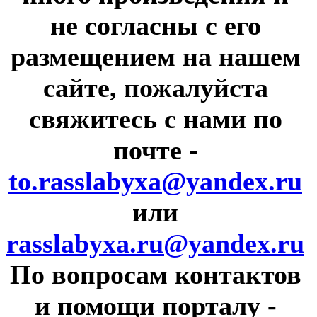
не согласны с его
размещением на нашем
сайте, пожалуйста
свяжитесь с нами по
почте
-
to.rasslabyxa@yandex.ru
или
rasslabyxa.ru@yandex.ru
По вопросам контактов
и помощи порталу
-