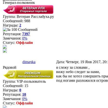
Генерал-полковник
Группа: Ветеран Расслабуха.ру
Сообщений:
988
Награды:
2
Репутация:
7397
Замечания:
0%
Статус:
Оффлайн
dimaчka
Дата: Четверг, 19 Янв 2017, 20
Рядовой
я слежу за словами ,
вижу небо следит за нами,
как бы не хотел совершить пр
под ногами разложился остров
Группа: VIP-пользователь
Сообщений:
15
Награды:
0
Репутация:
10
Замечания:
0%
Статус:
Оффлайн