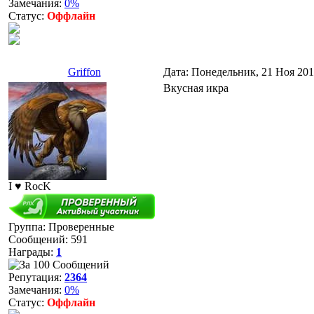
Замечания:
0%
Статус:
Оффлайн
Griffon
Дата: Понедельник, 21 Ноя 201
Вкусная икра
I ♥ RocK
Группа: Проверенные
Сообщений:
591
Награды:
1
Репутация:
2364
Замечания:
0%
Статус:
Оффлайн