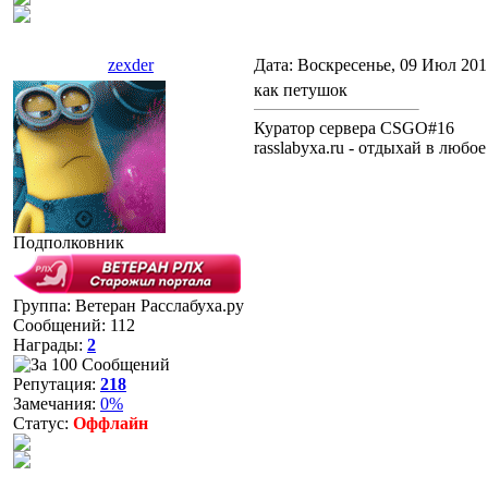
zexder
Дата: Воскресенье, 09 Июл 201
как петушок
Куратор сервера CSGO#16
rasslabyxa.ru - отдыхай в любое
Подполковник
Группа: Ветеран Расслабуха.ру
Сообщений:
112
Награды:
2
Репутация:
218
Замечания:
0%
Статус:
Оффлайн