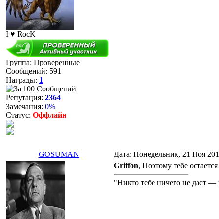
I ♥ RocK
Группа: Проверенные
Сообщений:
591
Награды:
1
Репутация:
2364
Замечания:
0%
Статус:
Оффлайн
GOSUMAN
Дата: Понедельник, 21 Ноя 201
Griffon
, Поэтому тебе остаетс
"Никто тебе ничего не даст — 