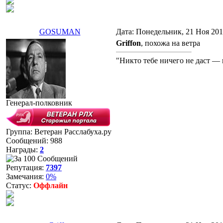
GOSUMAN
Дата: Понедельник, 21 Ноя 201
Griffon
, похожа на ветра
"Никто тебе ничего не даст — 
Генерал-полковник
Группа: Ветеран Расслабуха.ру
Сообщений:
988
Награды:
2
Репутация:
7397
Замечания:
0%
Статус:
Оффлайн