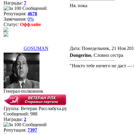
Награды:
7
Ня. пока
Репутация:
4678
Замечания:
0%
Статус:
Оффлайн
GOSUMAN
Дата: Понедельник, 21 Ноя 201
Dongerino
, Словно сестра
"Никто тебе ничего не даст — 
Генерал-полковник
Группа: Ветеран Расслабуха.ру
Сообщений:
988
Награды:
2
Репутация:
7397