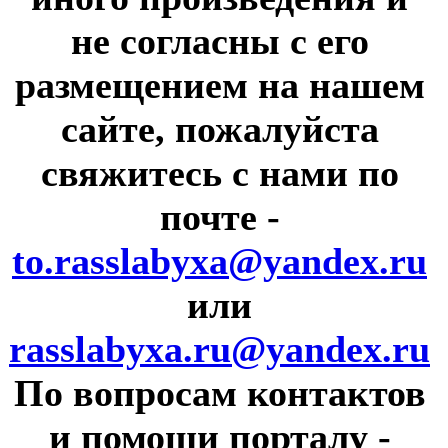
не согласны с его
размещением на нашем
сайте, пожалуйста
свяжитесь с нами по
почте
-
to.rasslabyxa@yandex.ru
или
rasslabyxa.ru@yandex.ru
По вопросам контактов
и помощи порталу
-