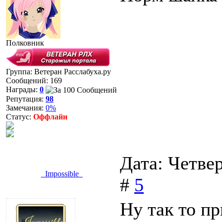
Полковник
Группа: Ветеран Расслабуха.ру
Сообщений:
169
Награды:
0
Репутация:
98
Замечания:
0%
Статус:
Оффлайн
Дата: Четвер
_Impossible_
#
5
Ну так то пр