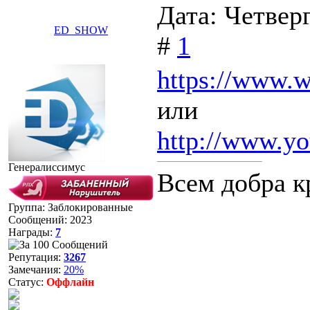
Дата: Четверг
ED_SHOW
#
1
https://www.w
или
http://www.y
Генералиссимус
Всем добра кр
Группа: Заблокированные
Сообщений:
2023
Награды:
7
Репутация:
3267
Замечания:
20%
Статус:
Оффлайн