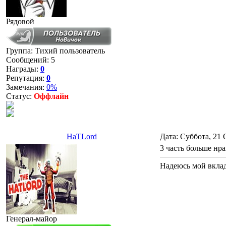
Рядовой
Группа: Тихий пользователь
Сообщений:
5
Награды:
0
Репутация:
0
Замечания:
0%
Статус:
Оффлайн
HaTLord
Дата: Суббота, 21 
3 часть больше нр
Надеюсь мой вклад
Генерал-майор