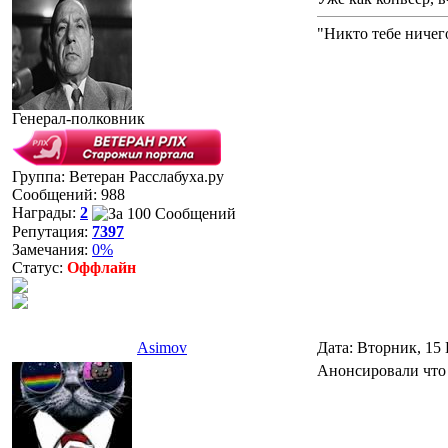
"Никто тебе ничег
Генерал-полковник
Группа: Ветеран Расслабуха.ру
Сообщений:
988
Награды:
2
Репутация:
7397
Замечания:
0%
Статус:
Оффлайн
Asimov
Дата: Вторник, 15 
Анонсировали что