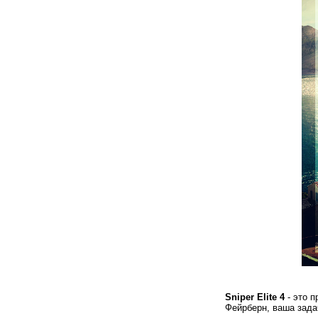
Sniper Elite 4
- это п
Фейрберн, ваша зада