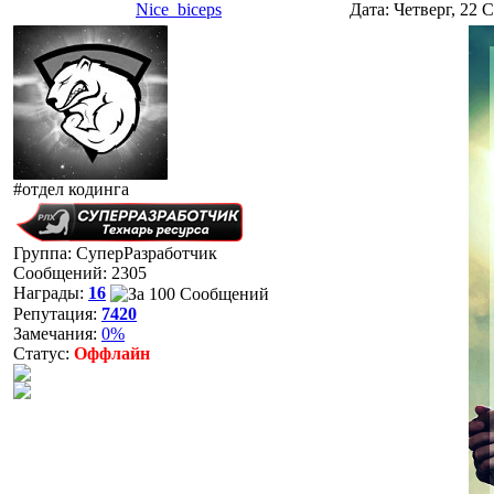
Nice_biceps
Дата: Четверг, 22 
#отдел кодинга
Группа: СуперРазработчик
Сообщений:
2305
Награды:
16
Репутация:
7420
Замечания:
0%
Статус:
Оффлайн