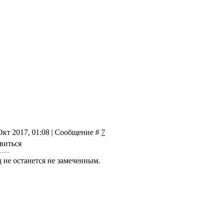
Окт 2017, 01:08 | Сообщение #
7
авиться
 не останется не замеченным.