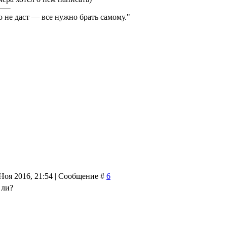
о не даст — все нужно брать самому."
Ноя 2016, 21:54 | Сообщение #
6
 ли?