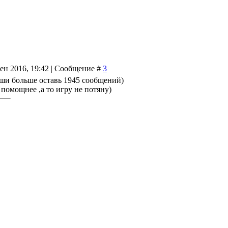
Сен 2016, 19:42 | Сообщение #
3
иши больше оставь 1945 сообщений)
 помощнее ,а то игру не потяну)