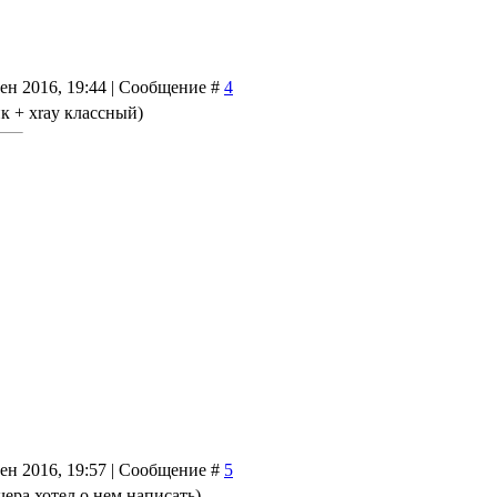
Сен 2016, 19:44 | Сообщение #
4
к + xray классный)
Сен 2016, 19:57 | Сообщение #
5
чера хотел о нем написать)