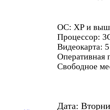
OC: XP и выш
Процессор: 3
Видеокарта: 
Оперативная 
Свободное ме
Дата: Вторник