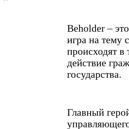
Beholder – э
игра на тему 
происходят в 
действие гра
государства.
Главный геро
управляющего,