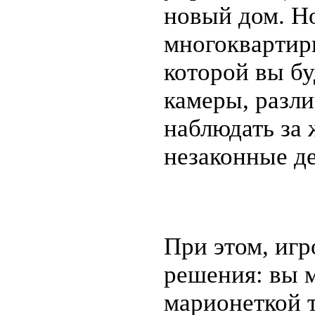
новый дом. Н
многоквартирн
которой вы бу
камеры, разл
наблюдать за 
незаконные де
При этом, иг
решения: вы 
марионеткой т