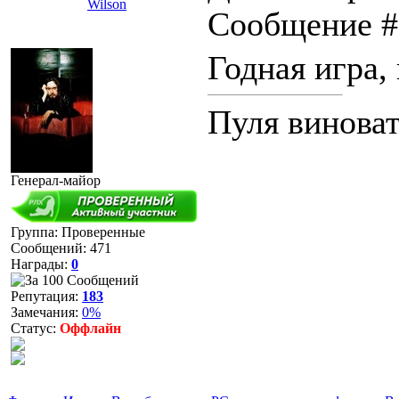
Wilson
Сообщение 
Годная игра,
Пуля виноват
Генерал-майор
Группа: Проверенные
Сообщений:
471
Награды:
0
Репутация:
183
Замечания:
0%
Статус:
Оффлайн