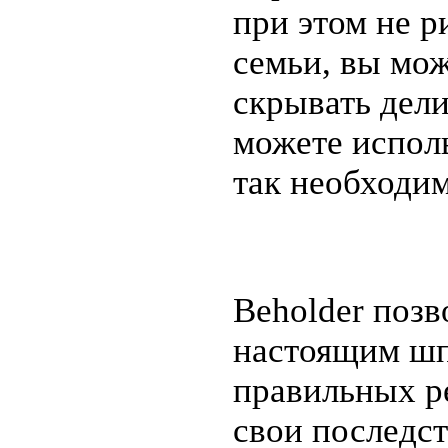
при этом не р
семьи, вы мож
скрывать дел
можете исполь
так необходим
Beholder позв
настоящим шп
правильных р
свои последст