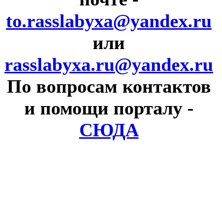
to.rasslabyxa@yandex.ru
или
rasslabyxa.ru@yandex.ru
По вопросам контактов
и помощи порталу
-
СЮДА