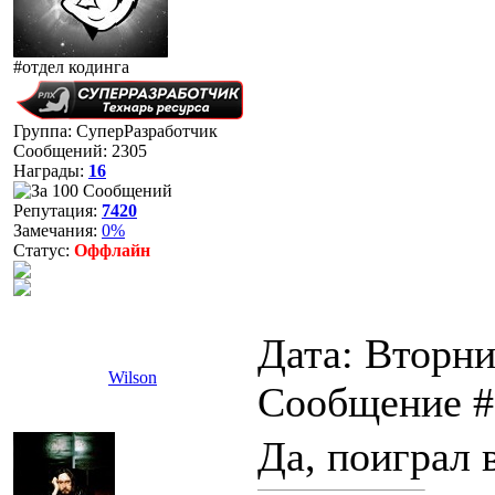
#отдел кодинга
Группа: СуперРазработчик
Сообщений:
2305
Награды:
16
Репутация:
7420
Замечания:
0%
Статус:
Оффлайн
Дата: Вторник
Wilson
Сообщение 
Да, поиграл 