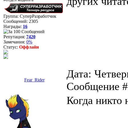
других читат
Группа: СуперРазработчик
Сообщений:
2305
Награды:
16
Репутация:
7420
Замечания:
0%
Статус:
Оффлайн
Дата: Четверг
Fear_Rider
Сообщение 
Когда никто н