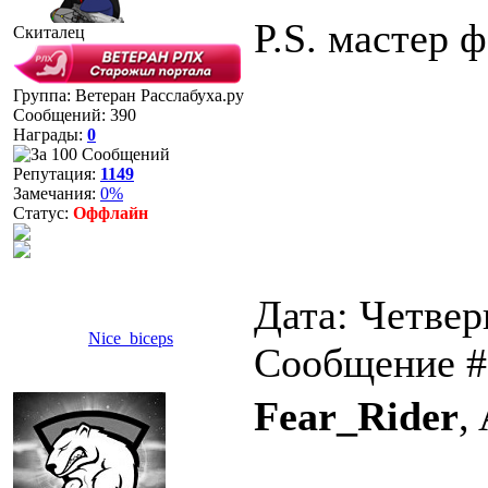
P.S. мастер 
Скиталец
Группа: Ветеран Расслабуха.ру
Сообщений:
390
Награды:
0
Репутация:
1149
Замечания:
0%
Статус:
Оффлайн
Дата: Четверг
Nice_biceps
Сообщение 
Fear_Rider
,