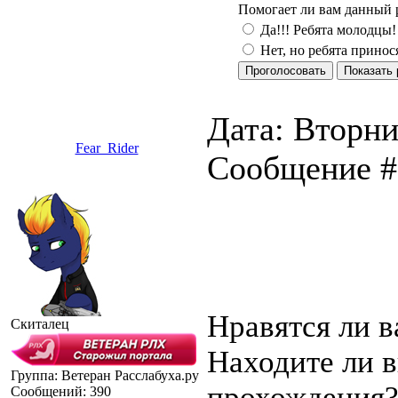
Помогает ли вам данный 
Да!!! Ребята молодцы!
Нет, но ребята принос
Дата: Вторник
Fear_Rider
Сообщение 
Нравятся ли в
Скиталец
Находите ли 
Группа: Ветеран Расслабуха.ру
прохождения
Сообщений:
390