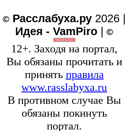
Расслабуха.ру
2026 |
©
Идея - VamPiro
|
©
12+. Заходя на портал,
Вы обязаны прочитать и
принять
правила
www.rasslabyxa.ru
В противном случае Вы
обязаны покинуть
портал.