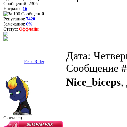
Сообщений:
2305
Награды:
16
Репутация:
7420
Замечания:
0%
Статус:
Оффлайн
Дата: Четверг
Fear_Rider
Сообщение 
Nice_biceps
,
Скиталец