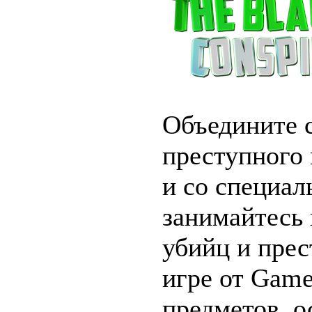
Объедините 
преступного
и со специал
занимайтесь
убийц и прес
игре от Game
предметов, 