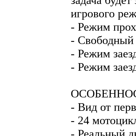
игрового ре
- Режим про
- Свободный 
- Режим заез
- Режим заез
ОСОБЕННО
- Вид от пер
- 24 мотоцик
- Реальный д