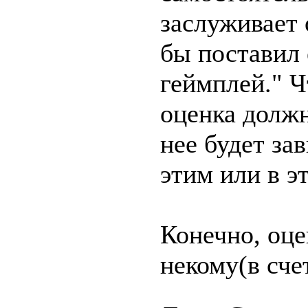
заслуживает
бы поставил 
геймплей." Ч
оценка должн
нее будет за
этим или в эт
Конечно, оце
некому(в сче