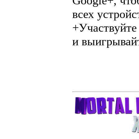
Google+, что
всех устройс
+Участвуйте
и выигрывай