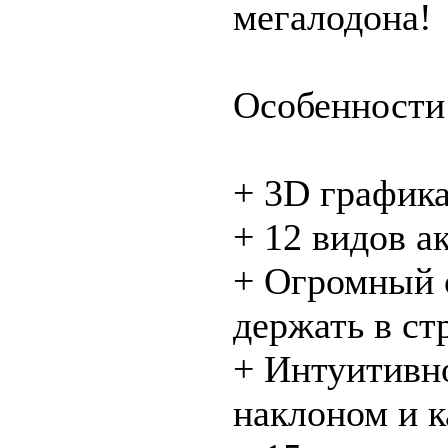
мегалодона!
Особенности
+ 3D графика
+ 12 видов а
+ Огромный 
держать в ст
+ Интуитивн
наклоном и 