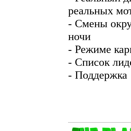
реальных мо
- Смены окр
ночи
- Режиме ка
- Список лид
- Поддержка 