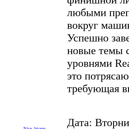
любыми преп
вокруг маши
Успешно зав
новые темы 
уровнями Rea
это потрясаю
требующая в
Дата: Вторни
Nice_biceps