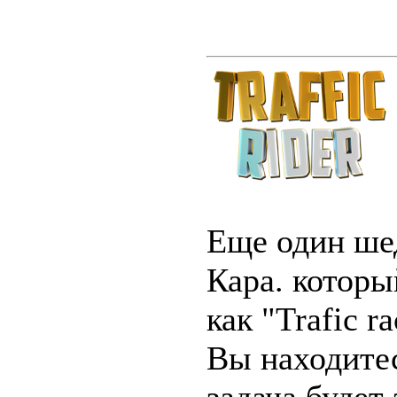
Еще один шед
Кара. которы
как "Trafic r
Вы находитес
задача будет