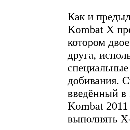
Как и предыд
Kombat X пре
котором двое
друга, испол
специальные
добивания. С
введённый в
Kombat 2011 
выполнять X