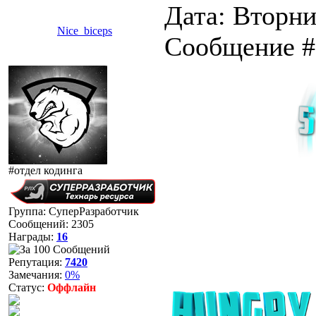
Дата: Вторни
Nice_biceps
Сообщение 
#отдел кодинга
Группа: СуперРазработчик
Сообщений:
2305
Награды:
16
Репутация:
7420
Замечания:
0%
Статус:
Оффлайн