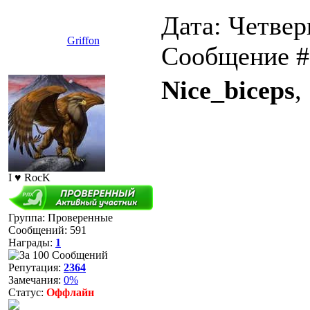
Дата: Четверг
Griffon
Сообщение 
Nice_biceps
,
I ♥ RocK
Группа: Проверенные
Сообщений:
591
Награды:
1
Репутация:
2364
Замечания:
0%
Статус:
Оффлайн