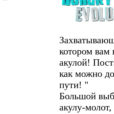
Захватывающ
котором вам
акулой! Пост
как можно до
пути! "
Большой выбо
акулу-молот,