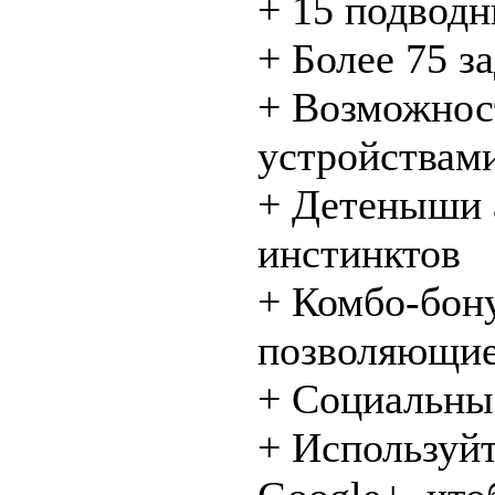
+ 15 подводн
+ Более 75 з
+ Возможнос
устройствам
+ Детеныши 
инстинктов
+ Комбо-бону
позволяющие
+ Социальны
+ Используйт