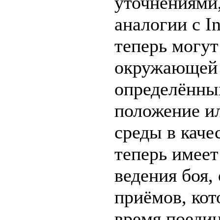
уточнениями,
аналогии с I
теперь могут
окружающей с
определённых
положение и
среды в каче
теперь имеет
ведения боя,
приёмов, кот
время поеди