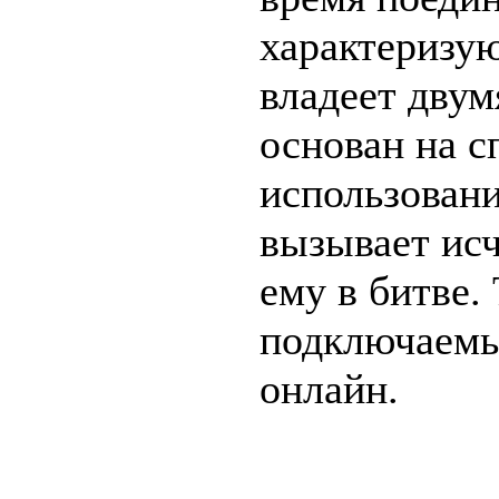
характеризую
владеет двум
основан на с
использовани
вызывает исч
ему в битве.
подключаемы
онлайн.