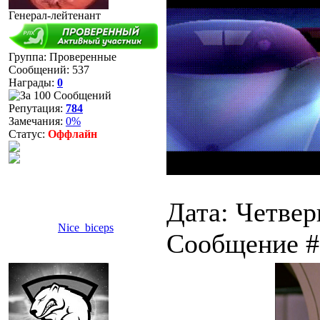
Генерал-лейтенант
Группа: Проверенные
Сообщений:
537
Награды:
0
Репутация:
784
Замечания:
0%
Статус:
Оффлайн
Дата: Четверг
Nice_biceps
Сообщение 