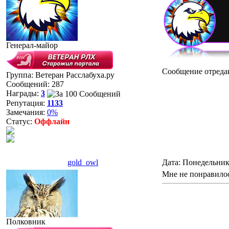
Генерал-майор
Сообщение отреда
Группа: Ветеран Расслабуха.ру
Сообщений:
287
Награды:
3
Репутация:
1133
Замечания:
0%
Статус:
Оффлайн
gold_owl
Дата: Понедельник
Мне не понравилос
Полковник