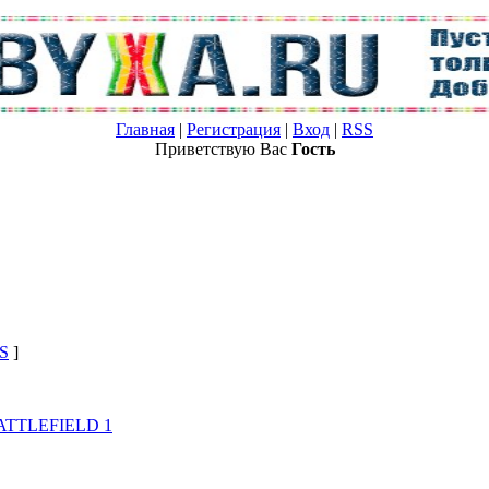
Главная
|
Регистрация
|
Вход
|
RSS
Приветствую Вас
Гость
S
]
ATTLEFIELD 1