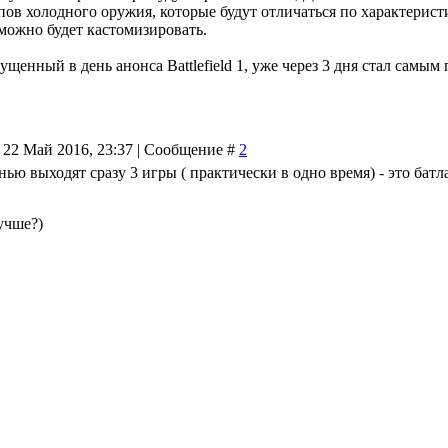
ипов холодного оружия, которые будут отличаться по характерист
можно будет кастомизировать.
щенный в день анонса Battlefield 1, уже через 3 дня стал самы
 22 Май 2016, 23:37 | Сообщение #
2
нью выходят сразу 3 игры ( практически в одно время) - это батл
учше?)