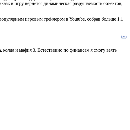
икам; в игру вернётся динамическая разрушаемость объектов;
м популярным игровым трейлером в Youtube, собрав больше 1.1
а, колда и мафия 3. Естественно по финансам я смогу взять