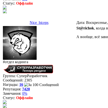
Статус:
Оффлайн
Nice_biceps
Дата: Воскресенье,
St@richok
, колда 
А вообще, всё зави
#отдел кодинга
Группа: СуперРазработчик
Сообщений:
2305
Награды:
16
Репутация:
7420
Замечания:
0%
Статус:
Оффлайн