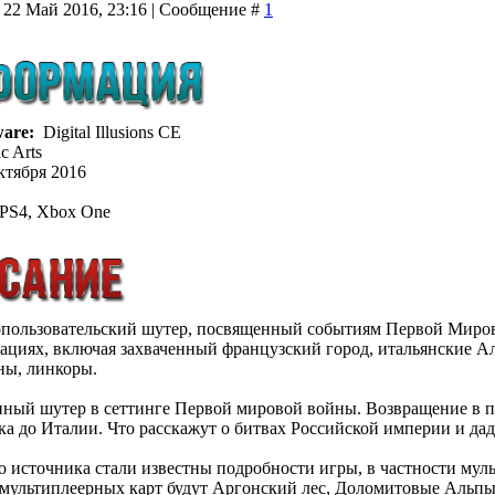
 22 Май 2016, 23:16 | Сообщение #
1
ware:
Digital Illusions CE
c Arts
ктября 2016
PS4, Xbox One
ногопользовательский шутер, посвященный событиям Первой Миро
ациях, включая захваченный французский город, итальянские Ал
ны, линкоры.
ый шутер в сеттинге Первой мировой войны. Возвращение в пр
ка до Италии. Что расскажут о битвах Российской империи и дад
 источника стали известны подробности игры, в частности мульт
 мультиплеерных карт будут Аргонский лес, Доломитовые Альпы