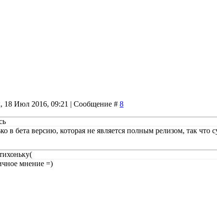
, 18 Июл 2016, 09:21 | Сообщение #
8
сь
ко в бета версию, которая не является полным релизом, так что с
тихоньку(
ичное мнение =)