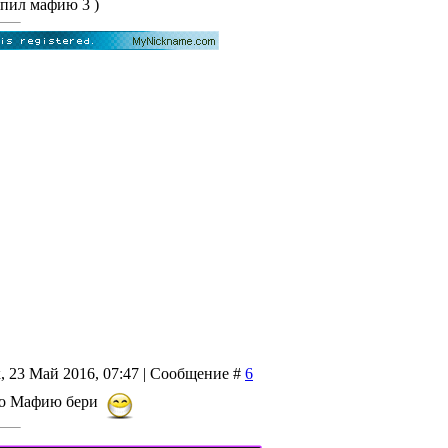
упил мафию 3 )
, 23 Май 2016, 07:47 | Сообщение #
6
но Мафию бери