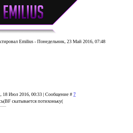
ктировал
Emilius
-
Понедельник, 23 Май 2016, 07:48
, 18 Июл 2016, 00:33 | Сообщение #
7
ь(BF скатывается потихоньку(