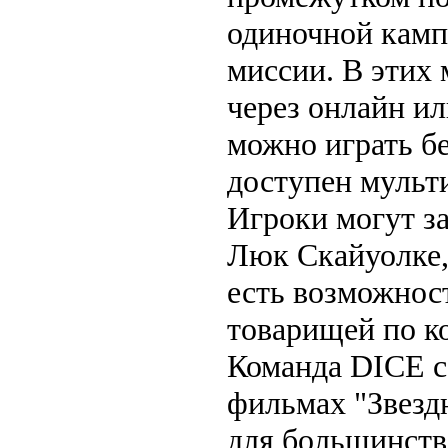
одиночной камп
миссии. В этих 
через онлайн и
можно играть бе
доступен мульт
Игроки могут за
Люк Скайуолке,
есть возможнос
товарищей по ко
Команда DICE с
фильмах "Звезд
для большинств