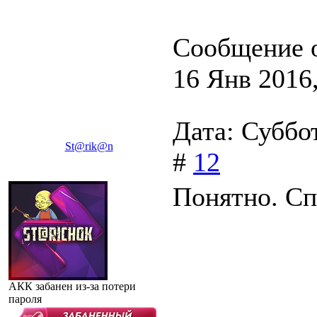
Сообщение 
16 Янв 2016,
Дата: Суббо
St@rik@n
#
12
Понятно. Сп
АКК забанен из-за потери
пароля