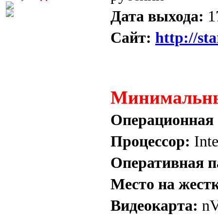
Дата выхода:
1
Сайт:
http://st
Минимальны
Операционная 
Процессор:
Int
Оперативная п
Место на жестк
Видеокарта:
nV