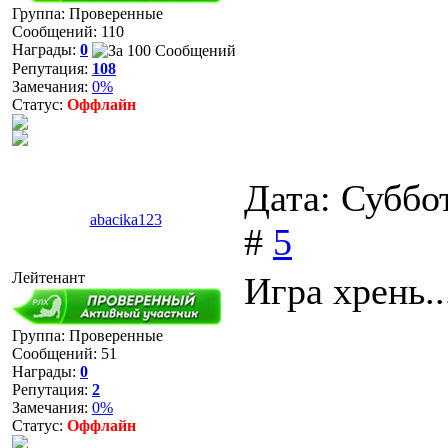
Группа: Проверенные
Сообщений:
110
Награды:
0
Репутация:
108
Замечания:
0%
Статус:
Оффлайн
Дата: Суббо
abacika123
#
5
Лейтенант
Игра хрень..
Группа: Проверенные
Сообщений:
51
Награды:
0
Репутация:
2
Замечания:
0%
Статус:
Оффлайн