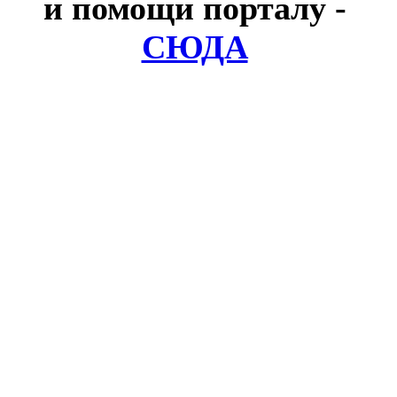
и помощи порталу
-
СЮДА