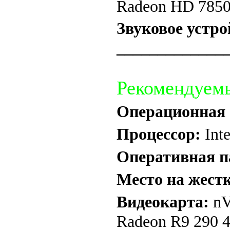
Radeon HD 7850
Звуковое устро
_____________
Рекомендуем
Операционная 
Процессор:
Int
Оперативная п
Место на жестк
Видеокарта:
nV
Radeon R9 290 4