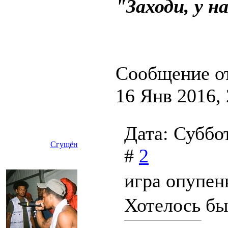
"Заходи, у н
Сообщение о
16 Янв 2016, 
Дата: Суббо
Сгущён
#
2
игра опупе
Хотелось бы 