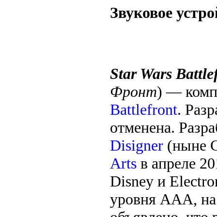
Звуковое устро
Star Wars Battle
Фронт
) — комп
Battlefront
. Раз
отменена. Разр
Disigner
(ныне C
Arts
в апреле 20
Disney и Electr
уровня ААА, на