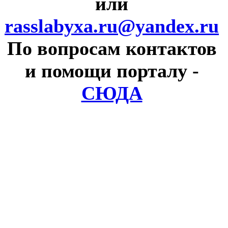
или
rasslabyxa.ru@yandex.ru
По вопросам контактов
и помощи порталу
-
СЮДА