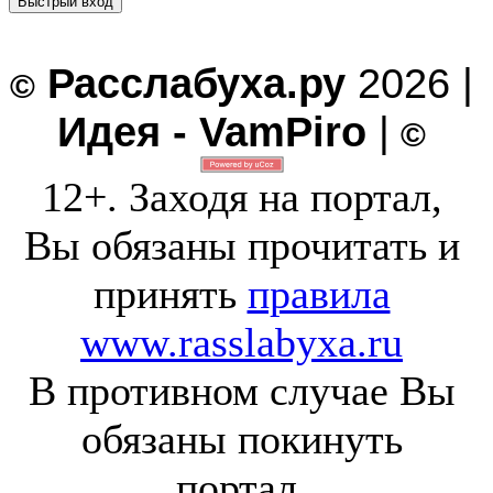
Расслабуха.ру
2026 |
©
Идея - VamPiro
|
©
12+. Заходя на портал,
Вы обязаны прочитать и
принять
правила
www.rasslabyxa.ru
В противном случае Вы
обязаны покинуть
портал.