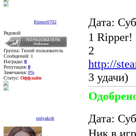
Дата: Суб
Ripper0702
Рядовой
1 Ripper!
2
Группа: Тихий пользователь
Сообщений:
1
http://st
Награды:
0
Репутация:
0
Замечания:
0%
3 удачи)
Статус:
Оффлайн
Одобрен
Дата: Суб
pulyakolt
Ник в игр