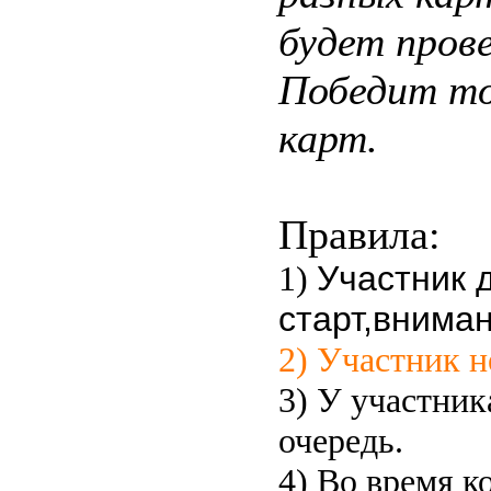
будет прове
Победит то
карт.
Правила:
1)
Участник 
старт,внима
2) Участник н
3) У участник
очередь.
4) Во время к