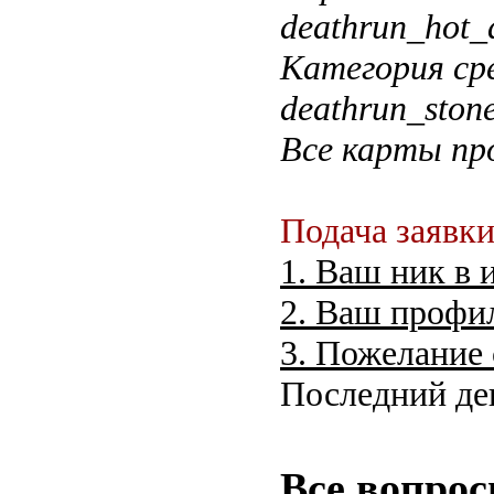
deathrun_hot_d
Категория сре
deathrun_ston
Все карты пр
Подача заявки
1. Ваш ник в 
2. Ваш профи
3. Пожелание 
Последний ден
Все вопрос