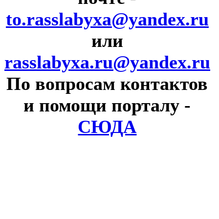
to.rasslabyxa@yandex.ru
или
rasslabyxa.ru@yandex.ru
По вопросам контактов
и помощи порталу
-
СЮДА