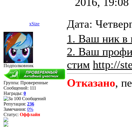
2016, 19:08
Дата: Четверг
xSize
1. Ваш ник в 
2. Ваш проф
стим
http://
Подполковник
Отказано
, п
Группа: Проверенные
Сообщений:
111
Награды:
0
Репутация:
236
Замечания:
0%
Статус:
Оффлайн