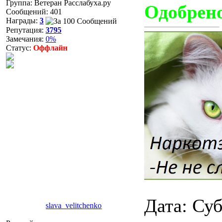
Группа: Ветеран Расслабуха.ру
Одобрен
Сообщений:
401
Награды:
3
Репутация:
3795
Замечания:
0%
Статус:
Оффлайн
Дата: Суб
slava_velitchenko