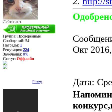
2.
http:/
Одобрен
Лейтенант
Сообщени
Группа: Проверенные
Сообщений:
54
Награды:
1
Окт 2016,
Репутация:
224
Замечания:
0%
Статус:
Оффлайн
Дата: Сре
Fuzzy
Напомина
конкурс,