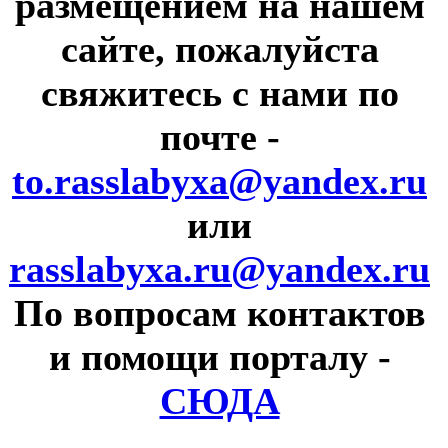
размещением на нашем
сайте, пожалуйста
свяжитесь с нами по
почте
-
to.rasslabyxa@yandex.ru
или
rasslabyxa.ru@yandex.ru
По вопросам контактов
и помощи порталу
-
СЮДА