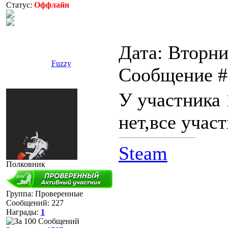
Статус:
Оффлайн
Дата: Вторник
Fuzzy
Сообщение 
У участника 
нет,все учас
Steam
Полковник
Группа: Проверенные
Сообщений:
227
Награды:
1