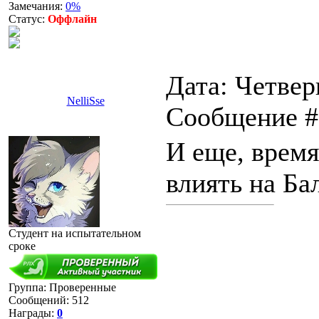
Замечания:
0%
Статус:
Оффлайн
Дата: Четверг
NelliSse
Сообщение 
И еще, время
влиять на Ба
Студент на испытательном
сроке
Группа: Проверенные
Сообщений:
512
Награды:
0