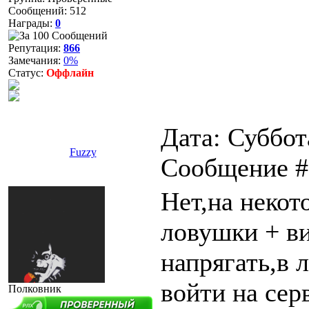
Сообщений:
512
Награды:
0
Репутация:
866
Замечания:
0%
Статус:
Оффлайн
Дата: Суббота
Fuzzy
Сообщение 
Нет,на некот
ловушки + ви
напрягать,в 
войти на сер
Полковник