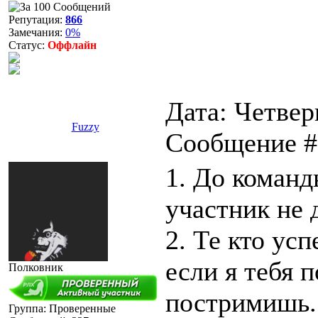
Репутация:
866
Замечания:
0%
Статус:
Оффлайн
Дата: Четверг
Fuzzy
Сообщение 
1. До команд
участник не 
2. Те кто ус
если я тебя 
Полковник
постримишь.
Группа: Проверенные