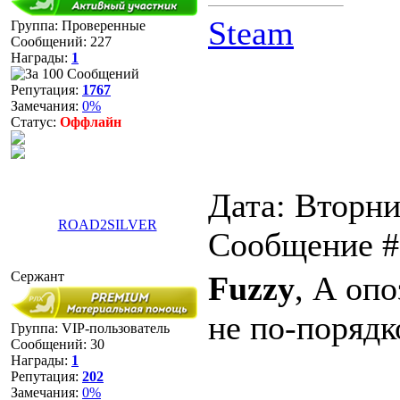
Steam
Группа: Проверенные
Сообщений:
227
Награды:
1
Репутация:
1767
Замечания:
0%
Статус:
Оффлайн
Дата: Вторник
ROAD2SILVER
Сообщение 
Сержант
Fuzzy
, А оп
не по-поряд
Группа: VIP-пользователь
Сообщений:
30
Награды:
1
Репутация:
202
Замечания:
0%