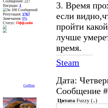
Сообщений:
227
3. Время про
Награды:
1
если видно,ч
Репутация:
1767
Замечания:
0%
Статус:
Оффлайн
пройти какой
лучше умере
время.
Steam
Дата: Четверг
Griffon
Сообщение 
Цитата
Fuzzy
(
)