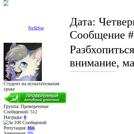
Дата: Четверг
NelliSse
Сообщение 
Разбхопиться
внимание, м
Студент на испытательном
сроке
Группа: Проверенные
Сообщений:
512
Награды:
0
Репутация:
866
Замечания:
0%