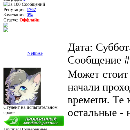
Репутация:
1767
Замечания:
0%
Статус:
Оффлайн
Дата: Суббота
NelliSse
Сообщение 
Может стоит 
начали прохо
времени. Те 
Студент на испытательном
остальные - н
сроке
Группа: Проверенные