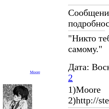
Сообщения
подробнос
"Никто те
самому."
Дата: Вос
Moore
2
1)Moore
2)http://