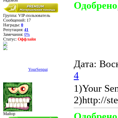
Рядовой
Одобрено
Группа: VIP-пользователь
Сообщений:
17
Награды:
0
Репутация:
41
Замечания:
0%
Статус:
Оффлайн
Дата: Вос
YourSenpai
4
1)Your Se
2)http://s
Одобрено
Майор