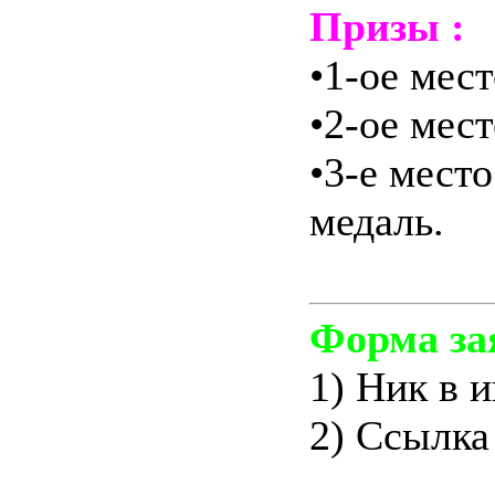
Призы :
•1-ое мест
•2-ое мест
•3-е мест
медаль.
Форма за
1) Ник в и
2) Ссылка