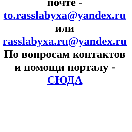
почте
-
to.rasslabyxa@yandex.ru
или
rasslabyxa.ru@yandex.ru
По вопросам контактов
и помощи порталу
-
СЮДА