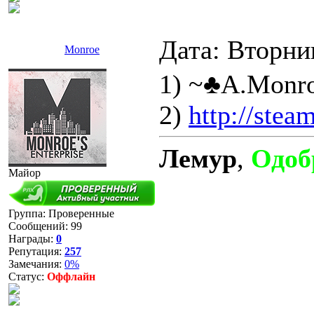
Дата: Вторни
Monroe
1) ~♣A.Monr
2)
http://ste
Лемур
,
Одоб
Майор
Группа: Проверенные
Сообщений:
99
Награды:
0
Репутация:
257
Замечания:
0%
Статус:
Оффлайн