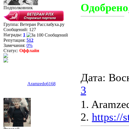
Одобрено
Подполковник
Группа: Ветеран Расслабуха.ру
Сообщений:
127
Награды:
1
Репутация:
512
Замечания:
0%
Статус:
Оффлайн
Дата: Вос
Aramzedo6168
3
1. Aramze
2.
https:/