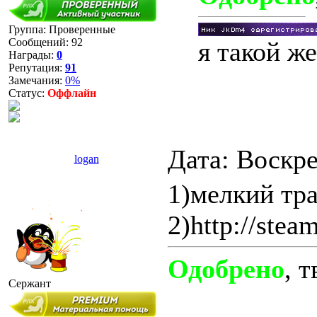
Группа: Проверенные
Сообщений:
92
я такой ж
Награды:
0
Репутация:
91
Замечания:
0%
Статус:
Оффлайн
Дата: Воскре
logan
1)мелкий тр
2)http://ste
Одобрено
, 
Сержант