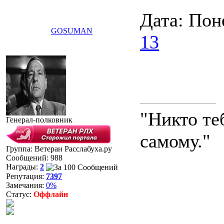
Дата: Пон
GOSUMAN
13
"Никто те
Генерал-полковник
самому."
Группа: Ветеран Расслабуха.ру
Сообщений:
988
Награды:
2
Репутация:
7397
Замечания:
0%
Статус:
Оффлайн