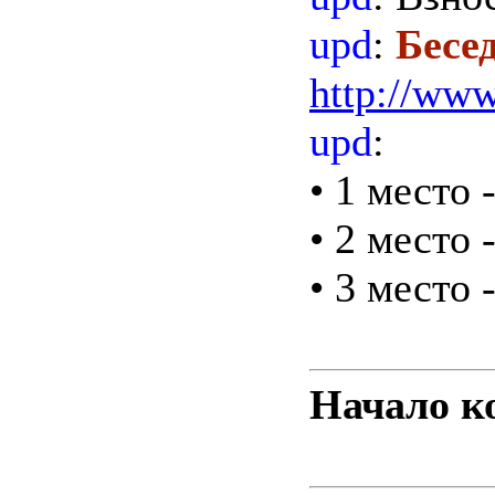
upd
:
Бесе
http://www
upd
:
• 1 место 
• 2 место 
• 3 место 
Начало ко