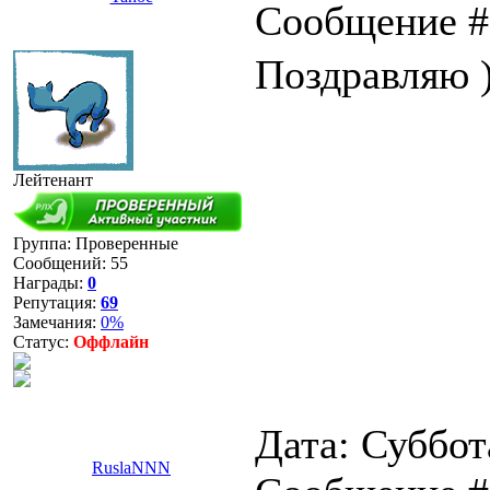
Сообщение 
Поздравляю 
Лейтенант
Группа: Проверенные
Сообщений:
55
Награды:
0
Репутация:
69
Замечания:
0%
Статус:
Оффлайн
Дата: Суббота
RuslaNNN