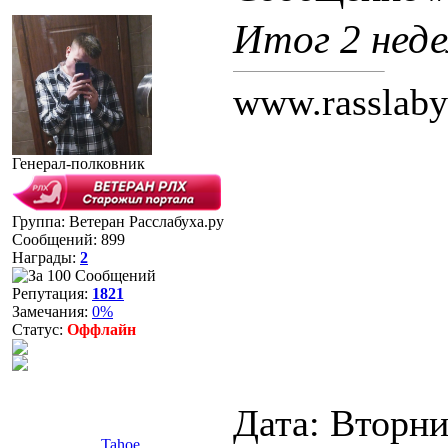
Итог 2 неде
www.rasslaby
Генерал-полковник
Группа: Ветеран Расслабуха.ру
Сообщений:
899
Награды:
2
Репутация:
1821
Замечания:
0%
Статус:
Оффлайн
Дата: Вторник
Tahoe