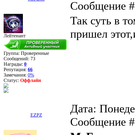
Сообщение 
Так суть в то
пришел этот,
Лейтенант
Группа: Проверенные
Сообщений:
73
Награды:
0
Репутация:
66
Замечания:
0%
Статус:
Оффлайн
Дата: Понеде
EZPZ
Сообщение 