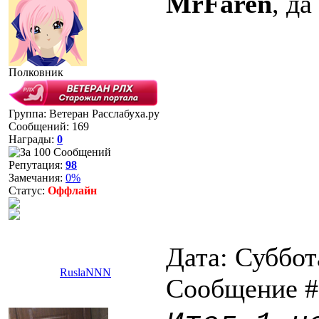
MrFaren
, да
Полковник
Группа: Ветеран Расслабуха.ру
Сообщений:
169
Награды:
0
Репутация:
98
Замечания:
0%
Статус:
Оффлайн
Дата: Суббота
RuslaNNN
Сообщение 