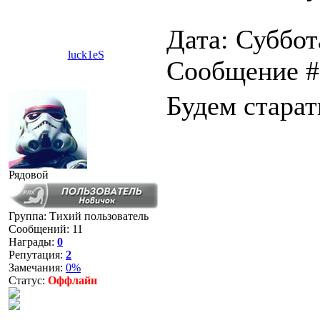
Дата: Суббота
luck1eS
Сообщение 
Будем старат
Рядовой
Группа: Тихий пользователь
Сообщений:
11
Награды:
0
Репутация:
2
Замечания:
0%
Статус:
Оффлайн