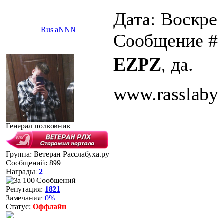
Дата: Воскрес
RuslaNNN
Сообщение 
EZPZ
, да.
www.rasslaby
Генерал-полковник
Группа: Ветеран Расслабуха.ру
Сообщений:
899
Награды:
2
Репутация:
1821
Замечания:
0%
Статус:
Оффлайн