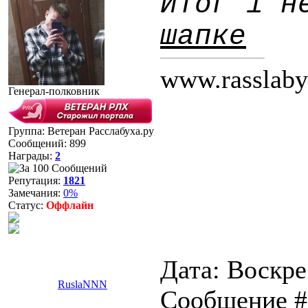
Итог 1 н
шапке
www.rasslaby
Генерал-полковник
Группа: Ветеран Расслабуха.ру
Сообщений:
899
Награды:
2
Репутация:
1821
Замечания:
0%
Статус:
Оффлайн
Дата: Воскрес
RuslaNNN
Сообщение 