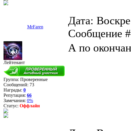
Дата: Воскрес
MrFaren
Сообщение 
А по окончан
Лейтенант
Группа: Проверенные
Сообщений:
73
Награды:
0
Репутация:
66
Замечания:
0%
Статус:
Оффлайн