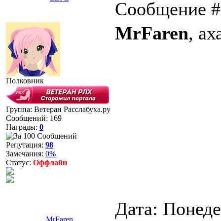
Сообщение 
MrFaren
, ах
Полковник
Группа: Ветеран Расслабуха.ру
Сообщений:
169
Награды:
0
Репутация:
98
Замечания:
0%
Статус:
Оффлайн
Дата: Понеде
MrFaren