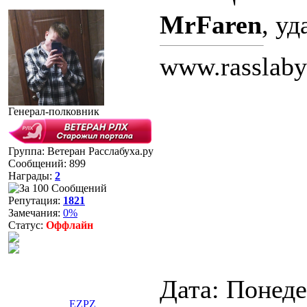
MrFaren
, уд
www.rasslaby
Генерал-полковник
Группа: Ветеран Расслабуха.ру
Сообщений:
899
Награды:
2
Репутация:
1821
Замечания:
0%
Статус:
Оффлайн
Дата: Понеде
EZPZ