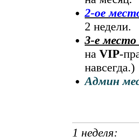
2-ое место
2 недели.
3-е место 
на
VIP
-пр
навсегда.)
Админ ме
1 неделя: