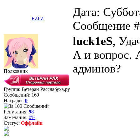
Дата: Суббота
EZPZ
Сообщение 
luck1eS
, Уда
А и вопрос. 
админов?
Полковник
Группа: Ветеран Расслабуха.ру
Сообщений:
169
Награды:
0
Репутация:
98
Замечания:
0%
Статус:
Оффлайн