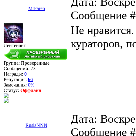
Дата: Воскрес
MrFaren
Сообщение 
Не нравится.
кураторов, п
Лейтенант
Группа: Проверенные
Сообщений:
73
Награды:
0
Репутация:
66
Замечания:
0%
Статус:
Оффлайн
Дата: Воскрес
RuslaNNN
Сообщение 