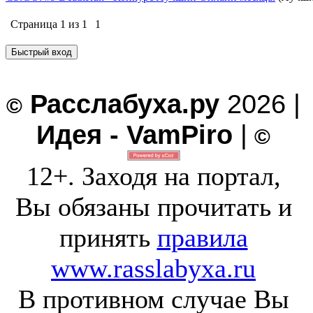
Страница
1
из
1
1
Расслабуха.ру
2026 |
©
Идея - VamPiro
|
©
12+. Заходя на портал,
Вы обязаны прочитать и
принять
правила
www.rasslabyxa.ru
В противном случае Вы