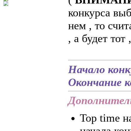
конкурса выб
нем , то счи
, а будет тот 
Начало конк
Окончание к
Дополнител
Top time н
начала кон