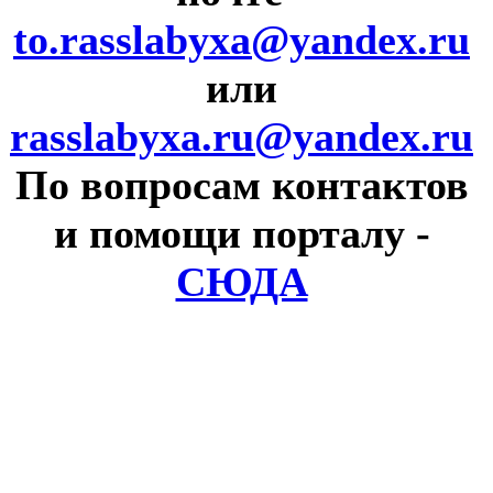
to.rasslabyxa@yandex.ru
или
rasslabyxa.ru@yandex.ru
По вопросам контактов
и помощи порталу
-
СЮДА